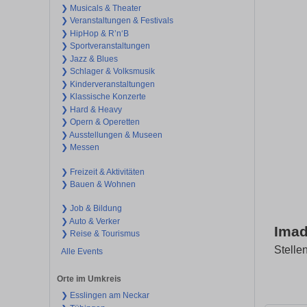
❯ Musicals & Theater
❯ Veranstaltungen & Festivals
❯ HipHop & R’n‘B
❯ Sportveranstaltungen
❯ Jazz & Blues
❯ Schlager & Volksmusik
❯ Kinderveranstaltungen
❯ Klassische Konzerte
❯ Hard & Heavy
❯ Opern & Operetten
❯ Ausstellungen & Museen
❯ Messen
❯ Freizeit & Aktivitäten
❯ Bauen & Wohnen
❯ Job & Bildung
❯ Auto & Verker
Imad
❯ Reise & Tourismus
Stelle
Alle Events
Orte im Umkreis
❯ Esslingen am Neckar