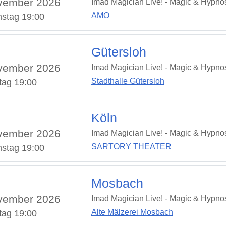
vember 2026
Imad Magician Live! - Magic & Hypno
AMO
stag 19:00
Gütersloh
vember 2026
Imad Magician Live! - Magic & Hypno
Stadthalle Gütersloh
tag 19:00
Köln
vember 2026
Imad Magician Live! - Magic & Hypno
SARTORY THEATER
stag 19:00
Mosbach
vember 2026
Imad Magician Live! - Magic & Hypno
Alte Mälzerei Mosbach
tag 19:00