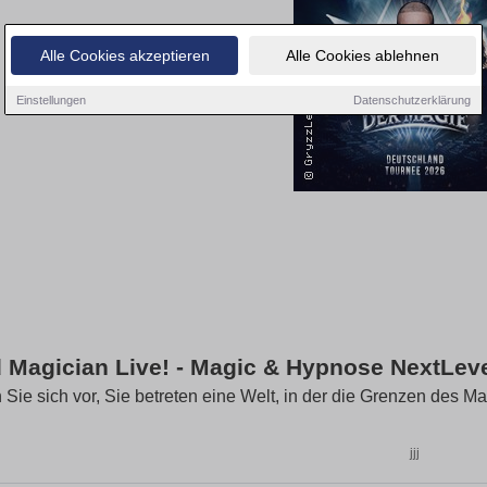
Alle Cookies akzeptieren
Alle Cookies ablehnen
Einstellungen
Datenschutzerklärung
 Magician Live! - Magic & Hypnose NextLeve
n Sie sich vor, Sie betreten eine Welt, in der die Grenzen des M
jjj