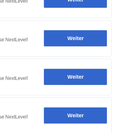
se NextLevel!
Weiter
se NextLevel!
Weiter
se NextLevel!
Weiter
se NextLevel!