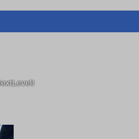
extLevel!