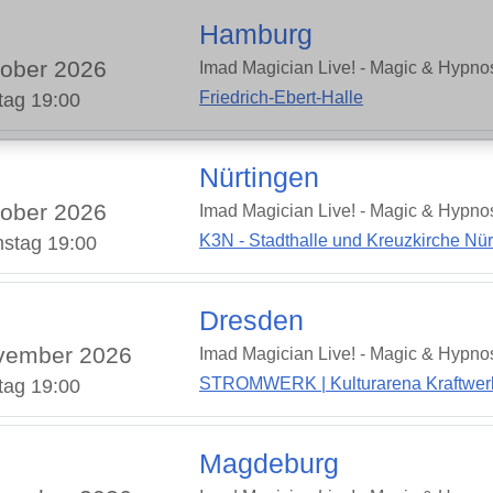
Hamburg
ober 2026
Imad Magician Live! - Magic & Hypno
Friedrich-Ebert-Halle
tag 19:00
Nürtingen
ober 2026
Imad Magician Live! - Magic & Hypno
K3N - Stadthalle und Kreuzkirche Nür
stag 19:00
Dresden
vember 2026
Imad Magician Live! - Magic & Hypno
STROMWERK | Kulturarena Kraftwerk
tag 19:00
Magdeburg