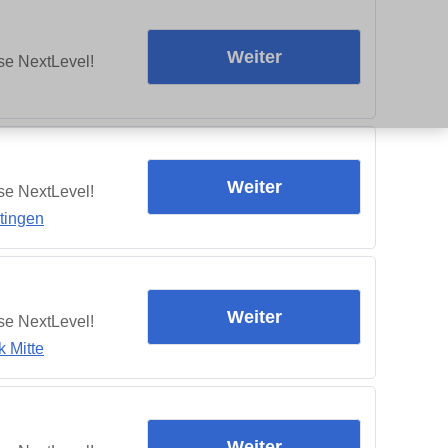
Weiter
se NextLevel!
Weiter
se NextLevel!
tingen
Weiter
se NextLevel!
 Mitte
Weiter