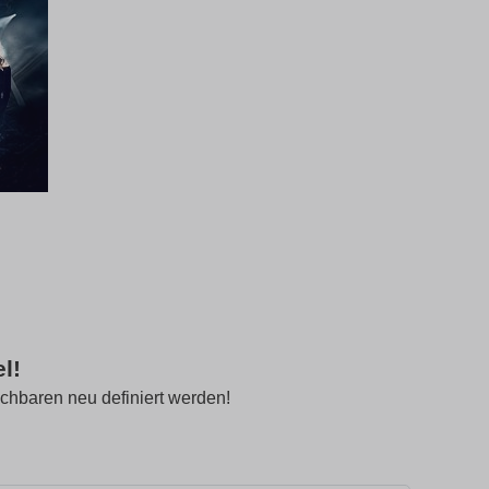
l!
achbaren neu definiert werden!