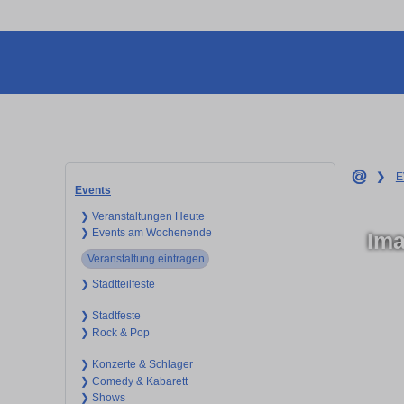
❯
E
Events
❯ Veranstaltungen Heute
❯ Events am Wochenende
Ima
Veranstaltung eintragen
❯ Stadtteilfeste
❯ Stadtfeste
❯ Rock & Pop
❯ Konzerte & Schlager
❯ Comedy & Kabarett
❯ Shows