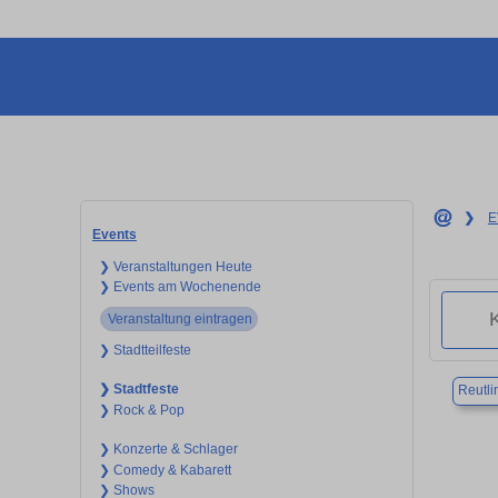
❯
E
Events
❯ Veranstaltungen Heute
❯ Events am Wochenende
Veranstaltung eintragen
❯ Stadtteilfeste
❯ Stadtfeste
Reutli
❯ Rock & Pop
❯ Konzerte & Schlager
❯ Comedy & Kabarett
❯ Shows