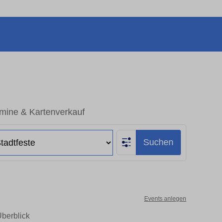
rmine & Kartenverkauf
Suchen
Events anlegen
Überblick