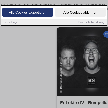
 Sie in Reutlingen tolle Momente bei Events aus unserer Kategorie Stadtfeste! Wir 
den Online-Kartenverkauf unserer
Alle Cookies akzeptieren
Alle Cookies ablehnen
Einstellungen
Datenschutzerklärung
2
Ei-Lektro IV - Rumpel