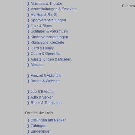
❯ Musicals & Theater
Erleben
❯ Veranstaltungen & Festivals
❯ HipHop & R’n‘B
❯ Sportveranstaltungen
❯ Jazz & Blues
❯ Schlager & Volksmusik
❯ Kinderveranstaltungen
❯ Klassische Konzerte
❯ Hard & Heavy
❯ Opern & Operetten
❯ Ausstellungen & Museen
❯ Messen
❯ Freizeit & Aktivitäten
❯ Bauen & Wohnen
❯ Job & Bildung
❯ Auto & Verker
❯ Reise & Tourismus
Orte im Umkreis
❯ Esslingen am Neckar
❯ Tübingen
❯ Sindelfingen