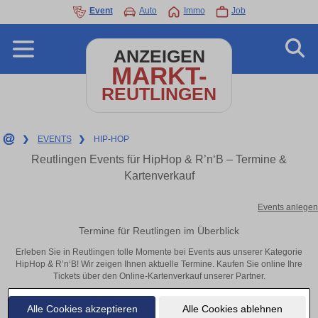
Event
Auto
Immo
Job
ANZEIGEN
MARKT-
REUTLINGEN
❯
EVENTS
❯
HIP-HOP
Reutlingen Events für HipHop & R’n‘B – Termine &
Kartenverkauf
Events anlegen
Termine für Reutlingen im Überblick
Erleben Sie in Reutlingen tolle Momente bei Events aus unserer Kategorie
HipHop & R’n‘B! Wir zeigen Ihnen aktuelle Termine. Kaufen Sie online Ihre
Tickets über den Online-Kartenverkauf unserer Partner.
Alle Cookies akzeptieren
Alle Cookies ablehnen