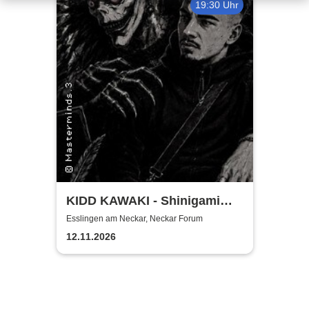
19:30 Uhr
KIDD KAWAKI - Shinigami
Tour
Esslingen am Neckar, Neckar Forum
12.11.2026