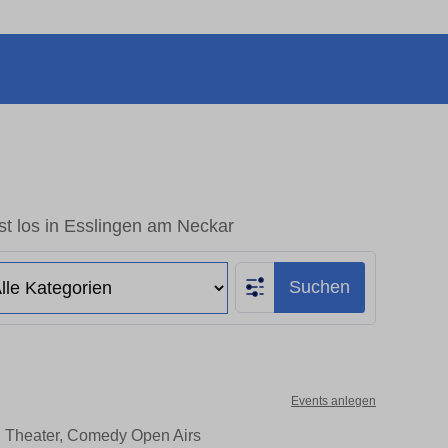
t los in Esslingen am Neckar
Suchen
Events anlegen
, Theater, Comedy Open Airs