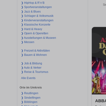
❯ HipHop & R’n‘B
Si
❯ Sportveranstaltungen
❯ Jazz & Blues
❯ Schlager & Volksmusik
❯ Kinderveranstaltungen
❯ Klassische Konzerte
❯ Hard & Heavy
❯ Opern & Operetten
❯ Ausstellungen & Museen
❯ Messen
❯ Freizeit & Aktivitäten
❯ Bauen & Wohnen
❯ Job & Bildung
❯ Auto & Verker
❯ Reise & Tourismus
Alle Events
Orte im Umkreis
❯ Reutlingen
❯ Sindelfingen
ABBA
❯ Böblingen