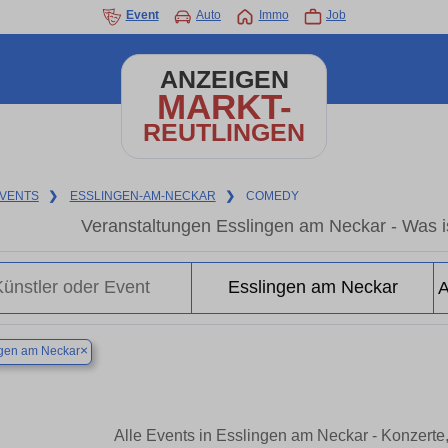
Event
Auto
Immo
Job
ANZEIGEN
MARKT-
REUTLINGEN
VENTS
❯
ESSLINGEN-AM-NECKAR
❯
COMEDY
Veranstaltungen Esslingen am Neckar - Was is
×
ngen am Neckar
Alle Events in Esslingen am Neckar - Konzerte