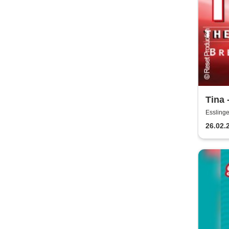
Tina 
Essling
26.02.