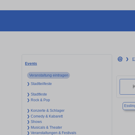
❯
E
Events
Veranstaltung eintragen
❯ Stadtteilfeste
❯ Stadtfeste
❯ Rock & Pop
Essli
❯ Konzerte & Schlager
❯ Comedy & Kabarett
❯ Shows
❯ Musicals & Theater
❯ Veranstaltungen & Festivals