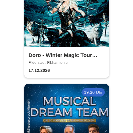
Doro - Winter Magic Tour
2026
Filderstadt, FILharmonie
17.12.2026
19:30 Uhr