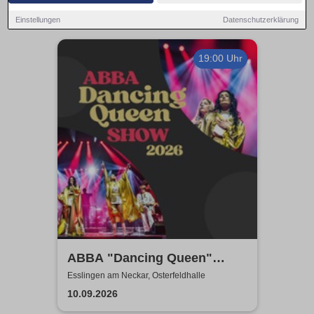
Einstellungen
Datenschutzerklärung
19:00 Uhr
ABBA "Dancing Queen"
Show 2026
Esslingen am Neckar, Osterfeldhalle
10.09.2026