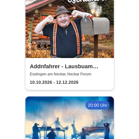
Addnfahrer - Lausbuam
Gschicht'n
Esslingen am Neckar, Neckar Forum
10.10.2026 - 12.12.2026
20:00 Uhr