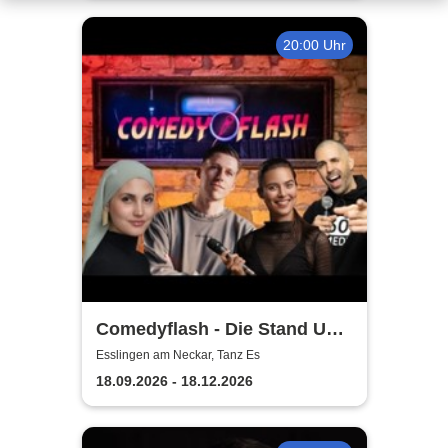
20:00 Uhr
Comedyflash - Die Stand Up
Comedy Show in Esslingen
Esslingen am Neckar, Tanz Es
18.09.2026 - 18.12.2026