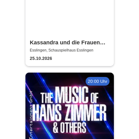
Kassandra und die Frauen
Trojas - Württembergische
Esslingen, Schauspielhaus Esslingen
Landesbühne Esslingen
25.10.2026
20:00 Uhr