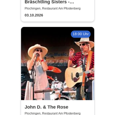
Bräschtling Sisters -
Kamasutrai on Muggafugg
Plochingen, Restaurant Am Pfostenberg
03.10.2026
18:00 Uhr
John D. & The Rose
Plochingen, Restaurant Am Pfostenberg