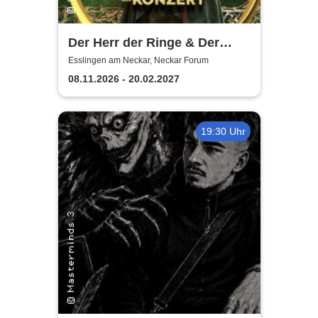
Der Herr der Ringe & Der
Hobbit
Esslingen am Neckar, Neckar Forum
08.11.2026 - 20.02.2027
19:30 Uhr