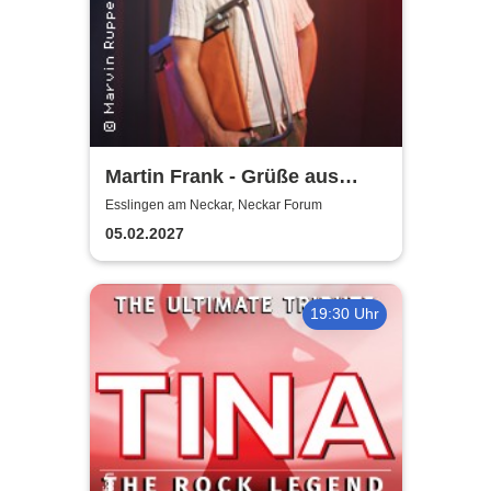
Martin Frank - Grüße aus
Allegro Süd
Esslingen am Neckar, Neckar Forum
05.02.2027
19:30 Uhr