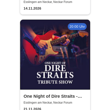
Liberi
Esslingen am Neckar, Neckar Forum
14.11.2026
20:00 Uhr
One Night of Dire Straits -
Tribute Show
Esslingen am Neckar, Neckar Forum
21.11.2026