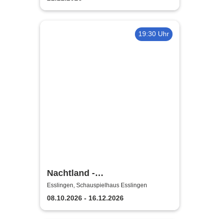
19:30 Uhr
Nachtland -
Württembergische
Esslingen, Schauspielhaus Esslingen
Landesbühne Esslingen
08.10.2026 - 16.12.2026