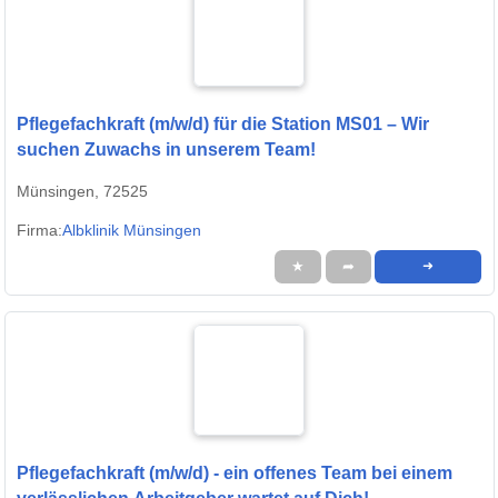
Pflegefachkraft (m/w/d) für die Station MS01 – Wir
suchen Zuwachs in unserem Team!
Münsingen, 72525
Firma:
Albklinik Münsingen
★
➦
➜
Pflegefachkraft (m/w/d) - ein offenes Team bei einem