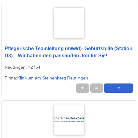
Pflegerische Teamleitung (m/w/d) -Geburtshilfe (Station
D3) – Wir haben den passenden Job für Sie!
Reutlingen, 72764
Firma:
Klinikum am Steinenberg Reutlingen
★
➦
➜