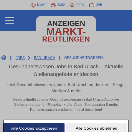
Event
Auto
Immo
Job
ANZEIGEN
MARKT-
REUTLINGEN
❯
JOBS
❯
BAD-URACH
❯
GESUNDHEITSWESEN
Gesundheitswesen Jobs in Bad Urach – Aktuelle
Stellenangebote entdecken
Jetzt Gesundheitswesen Jobs in Bad Urach entdecken – Pflege,
Medizin & mehr
Finde aktuelle Jobs im Gesundheitswesen in Bad Urach. Attraktive
Stellenangebote für Pflegefachkräfte, Ärzte, Therapeuten & mehr.
Karrierechancen entdecken - jetzt bewerben!
Alle Cookies akzeptieren
Alle Cookies ablehnen