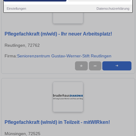
Einstellungen
Datenschutzerklärung
Pflegefachkraft (m/w/d) - Ihr neuer Arbeitsplatz!
Reutlingen, 72762
Firma:
Seniorenzentrum Gustav-Werner-Stift Reutlingen
★
➦
➜
Pflegefachkraft (w/m/d) in Teilzeit - mitWIRken!
Münsingen, 72525