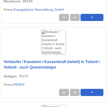
Blaubeuren, 89143
Firma:
Evangelische Heimstiftung GmbH
★
➦
➜
Verkäufer / Kassierer / Kassenkraft (m/w/d) in Teilzeit /
Vollzeit - auch Quereinsteiger
Stuttgart, 70173
Firma:
PENNY
★
➦
➜