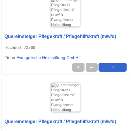
Quereinsteiger Pflegekraft / Pflegehilfskraft (m/w/d)
Hochdorf, 73269
Firma:
Evangelische Heimstiftung GmbH
★
➦
➜
Quereinsteiger Pflegekraft / Pflegehilfskraft (m/w/d)