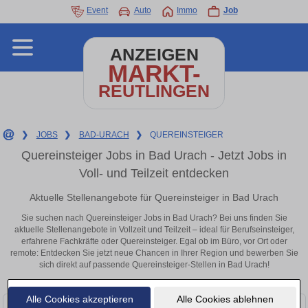
Event
Auto
Immo
Job
ANZEIGEN
MARKT-
REUTLINGEN
❯
JOBS
❯
BAD-URACH
❯
QUEREINSTEIGER
Quereinsteiger Jobs in Bad Urach - Jetzt Jobs in
Voll- und Teilzeit entdecken
Aktuelle Stellenangebote für Quereinsteiger in Bad Urach
Sie suchen nach Quereinsteiger Jobs in Bad Urach? Bei uns finden Sie
aktuelle Stellenangebote in Vollzeit und Teilzeit – ideal für Berufseinsteiger,
erfahrene Fachkräfte oder Quereinsteiger. Egal ob im Büro, vor Ort oder
remote: Entdecken Sie jetzt neue Chancen in Ihrer Region und bewerben Sie
sich direkt auf passende Quereinsteiger-Stellen in Bad Urach!
Alle Cookies akzeptieren
Alle Cookies ablehnen