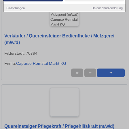
Einstellungen
Datenschutzerklärung
Verkäufer / Quereinsteiger Bedientheke / Metzgerei
(m/w/d)
Filderstadt, 70794
Firma:
Capurso Remstal Markt KG
★
➦
➜
Quereinsteiger Pflegekraft / Pflegehilfskraft (m/w/d)