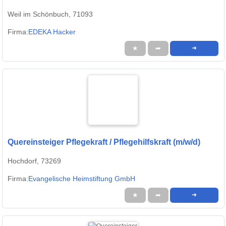
Weil im Schönbuch, 71093
Firma:
EDEKA Hacker
★
➦
➜
Quereinsteiger Pflegekraft / Pflegehilfskraft (m/w/d)
Hochdorf, 73269
Firma:
Evangelische Heimstiftung GmbH
★
➦
➜