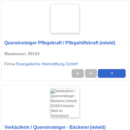
Quereinsteiger Pflegekraft / Pflegehilfskraft (m/w/d)
Blaubeuren, 89143
Firma:
Evangelische Heimstiftung GmbH
★
➦
➜
Verkäuferin / Quereinsteiger - Bäckerei (m/w/d)