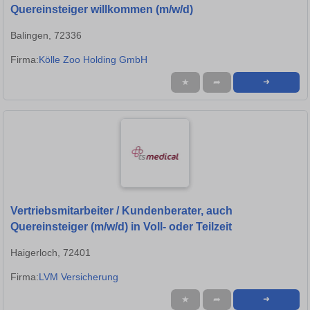
Quereinsteiger willkommen (m/w/d)
Balingen, 72336
Firma:
Kölle Zoo Holding GmbH
★
➦
➜
Vertriebsmitarbeiter / Kundenberater, auch
Quereinsteiger (m/w/d) in Voll- oder Teilzeit
Haigerloch, 72401
Firma:
LVM Versicherung
★
➦
➜