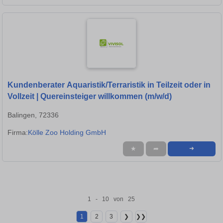
Kundenberater Aquaristik/Terraristik in Teilzeit oder in
Vollzeit | Quereinsteiger willkommen (m/w/d)
Balingen, 72336
Firma:
Kölle Zoo Holding GmbH
★
➦
➜
1 - 10 von 25
1
2
3
❯
❯❯