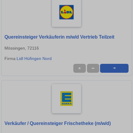
Quereinsteiger Verkäuferin m/w/d Vertrieb Teilzeit
Mössingen, 72116
Firma:
Lidl Hüfingen Nord
★
➦
➜
Verkäufer / Quereinsteiger Frischetheke (m/w/d)