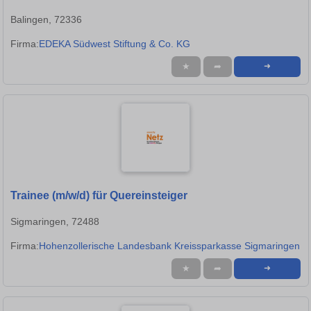
Balingen, 72336
Firma:
EDEKA Südwest Stiftung & Co. KG
★
➦
➜
Trainee (m/w/d) für Quereinsteiger
Sigmaringen, 72488
Firma:
Hohenzollerische Landesbank Kreissparkasse Sigmaringen
★
➦
➜