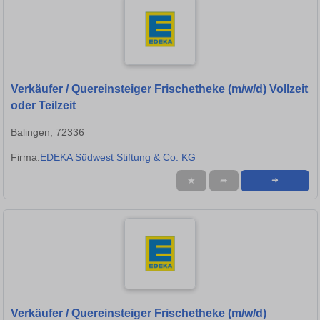
Verkäufer / Quereinsteiger Frischetheke (m/w/d) Vollzeit
oder Teilzeit
Balingen, 72336
Firma:
EDEKA Südwest Stiftung & Co. KG
★
➦
➜
Verkäufer / Quereinsteiger Frischetheke (m/w/d)