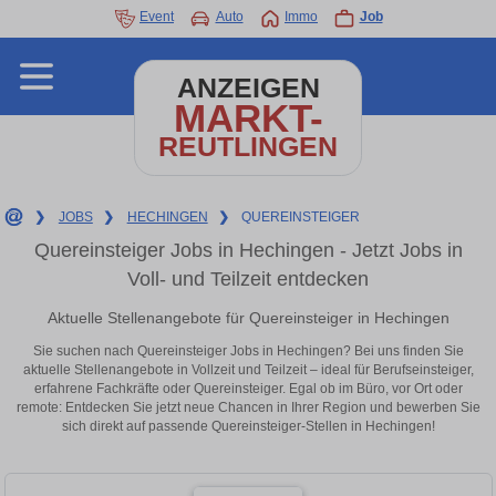
Event
Auto
Immo
Job
ANZEIGEN
MARKT-
REUTLINGEN
❯
JOBS
❯
HECHINGEN
❯
QUEREINSTEIGER
Quereinsteiger Jobs in Hechingen - Jetzt Jobs in
Voll- und Teilzeit entdecken
Aktuelle Stellenangebote für Quereinsteiger in Hechingen
Sie suchen nach Quereinsteiger Jobs in Hechingen? Bei uns finden Sie
aktuelle Stellenangebote in Vollzeit und Teilzeit – ideal für Berufseinsteiger,
erfahrene Fachkräfte oder Quereinsteiger. Egal ob im Büro, vor Ort oder
remote: Entdecken Sie jetzt neue Chancen in Ihrer Region und bewerben Sie
sich direkt auf passende Quereinsteiger-Stellen in Hechingen!