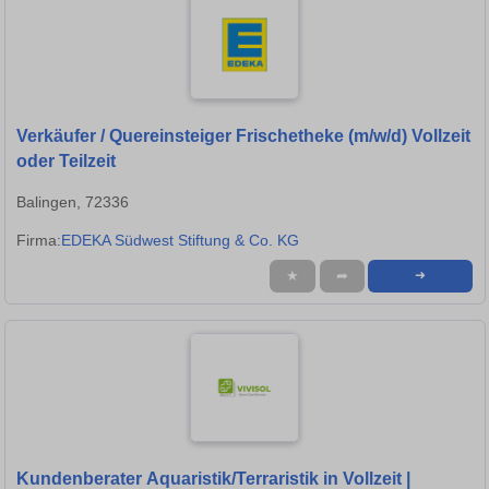
Verkäufer / Quereinsteiger Frischetheke (m/w/d) Vollzeit
oder Teilzeit
Balingen, 72336
Firma:
EDEKA Südwest Stiftung & Co. KG
★
➦
➜
Kundenberater Aquaristik/Terraristik in Vollzeit |