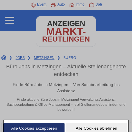
Event
Auto
Immo
Job
ANZEIGEN
MARKT-
REUTLINGEN
❯
JOBS
❯
METZINGEN
❯
BUERO
Büro Jobs in Metzingen – Aktuelle Stellenangebote
entdecken
Finde Büro Jobs in Metzingen – Von Sachbearbeitung bis
Assistenz
Finde aktuelle Büro Jobs in Metzingen! Verwaltung, Assistenz,
Sachbearbeitung & Office-Management – jetzt Stellenangebote finden und
bewerben!
Alle Cookies akzeptieren
Alle Cookies ablehnen