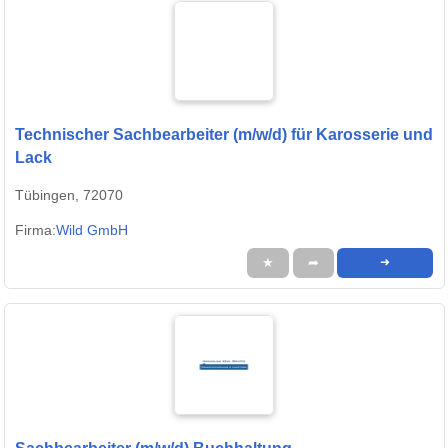
Technischer Sachbearbeiter (m/w/d) für Karosserie und
Lack
Tübingen, 72070
Firma:
Wild GmbH
★
➦
➜