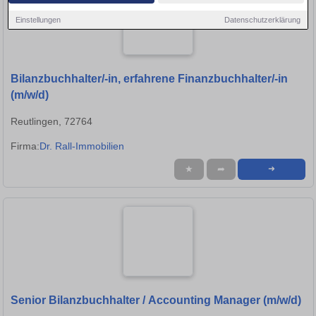
Einstellungen
Datenschutzerklärung
Bilanzbuchhalter/-in, erfahrene Finanzbuchhalter/-in
(m/w/d)
Reutlingen, 72764
Firma:
Dr. Rall-Immobilien
★
➦
➜
Senior Bilanzbuchhalter / Accounting Manager (m/w/d)