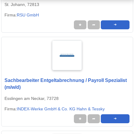
St. Johann, 72813
Firma:
RSU GmbH
★
➦
➜
Sachbearbeiter Entgeltabrechnung / Payroll Spezialist
(m/w/d)
Esslingen am Neckar, 73728
Firma:
INDEX-Werke GmbH & Co. KG Hahn & Tessky
★
➦
➜