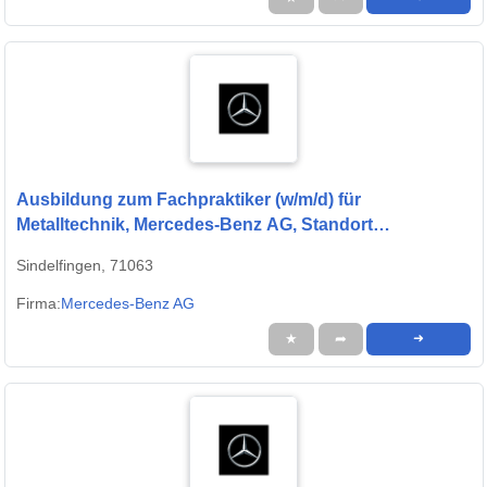
Ausbildung zum Fachpraktiker (w/m/d) für
Metalltechnik, Mercedes-Benz AG, Standort
Sindelfingen, Ausbildungsbeginn 13.09.2027
Sindelfingen, 71063
Firma:
Mercedes-Benz AG
★
➦
➜