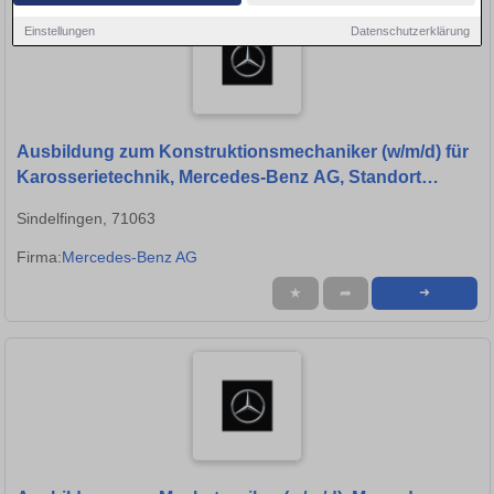
Einstellungen
Datenschutzerklärung
Ausbildung zum Konstruktionsmechaniker (w/m/d) für
Karosserietechnik, Mercedes-Benz AG, Standort
Sindelfingen, Ausbildungsbeginn 13.09.2027
Sindelfingen, 71063
Firma:
Mercedes-Benz AG
★
➦
➜