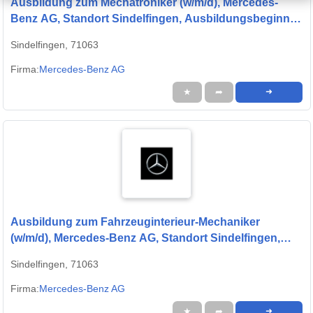
Ausbildung zum Mechatroniker (w/m/d), Mercedes-
Benz AG, Standort Sindelfingen, Ausbildungsbeginn
13.09.2027
Sindelfingen, 71063
Firma:
Mercedes-Benz AG
★
➦
➜
Ausbildung zum Fahrzeuginterieur-Mechaniker
(w/m/d), Mercedes-Benz AG, Standort Sindelfingen,
Ausbildungsbeginn 13.09.2027
Sindelfingen, 71063
Firma:
Mercedes-Benz AG
★
➦
➜