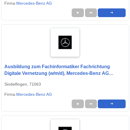
Firma:
Mercedes-Benz AG
★
➦
➜
Ausbildung zum Fachinformatiker Fachrichtung
Digitale Vernetzung (w/m/d), Mercedes-Benz AG
Standort Sindelfingen, Ausbildungsbeginn 13.09.2027
Sindelfingen, 71063
Firma:
Mercedes-Benz AG
★
➦
➜