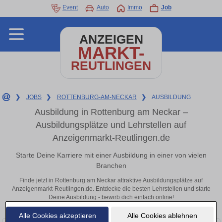
Event
Auto
Immo
Job
ANZEIGEN
MARKT-
REUTLINGEN
❯
JOBS
❯
ROTTENBURG-AM-NECKAR
❯
AUSBILDUNG
Ausbildung in Rottenburg am Neckar –
Ausbildungsplätze und Lehrstellen auf
Anzeigenmarkt-Reutlingen.de
Starte Deine Karriere mit einer Ausbildung in einer von vielen
Branchen
Finde jetzt in Rottenburg am Neckar attraktive Ausbildungsplätze auf
Anzeigenmarkt-Reutlingen.de. Entdecke die besten Lehrstellen und starte
Deine Ausbildung - bewirb dich einfach online!
Alle Cookies akzeptieren
Alle Cookies ablehnen