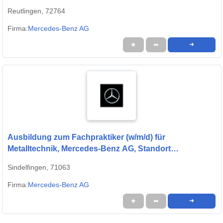
Ausbildungsbeginn 01.09.2027
Reutlingen, 72764
Firma:
Mercedes-Benz AG
★
➦
➜
Ausbildung zum Fachpraktiker (w/m/d) für
Metalltechnik, Mercedes-Benz AG, Standort
Sindelfingen, Ausbildungsbeginn 13.09.2027
Sindelfingen, 71063
Firma:
Mercedes-Benz AG
★
➦
➜