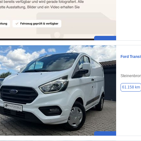
Ford Trans
Steinenbro
61.158 km