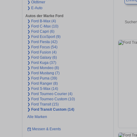
Ehnin
❯ Oldtimer
❯ E-Auto
Autos der Marke Ford
❯ Ford B-Max (4)
Suchen
❯ Ford C-Max (10)
❯ Ford Capri (6)
❯ Ford EcoSport (9)
❯ Ford Fiesta (42)
❯ Ford Focus (54)
❯ Ford Fusion (4)
❯ Ford Galaxy (6)
❯ Ford Kuga (37)
❯ Ford Mondeo (8)
❯ Ford Mustang (7)
❯ Ford Puma (39)
❯ Ford Ranger (8)
❯ Ford S-Max (14)
❯ Ford Tourneo Courier (4)
❯ Ford Tourneo Custom (10)
❯ Ford Transit (15)
❯ Ford Transit Custom (14)
Alle Marken
Messen & Events