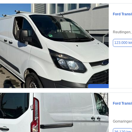
Ford Trans
Reutlingen
123.000 k
Ford Trans
Gomaringen