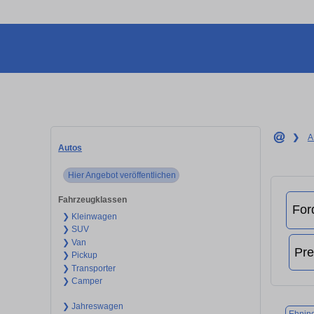
❯
A
Autos
Hier Angebot veröffentlichen
Fahrzeugklassen
❯ Kleinwagen
❯ SUV
❯ Van
❯ Pickup
❯ Transporter
❯ Camper
❯ Jahreswagen