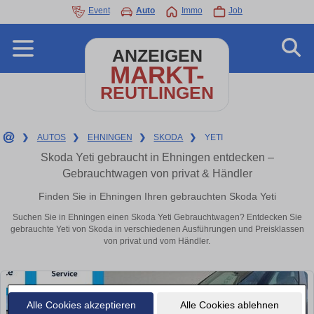
Event
Auto
Immo
Job
ANZEIGEN
MARKT-
REUTLINGEN
❯
AUTOS
❯
EHNINGEN
❯
SKODA
❯
YETI
Skoda Yeti gebraucht in Ehningen entdecken –
Gebrauchtwagen von privat & Händler
Finden Sie in Ehningen Ihren gebrauchten Skoda Yeti
Suchen Sie in Ehningen einen Skoda Yeti Gebrauchtwagen? Entdecken Sie
gebrauchte Yeti von Skoda in verschiedenen Ausführungen und Preisklassen
von privat und vom Händler.
Alle Cookies akzeptieren
Alle Cookies ablehnen