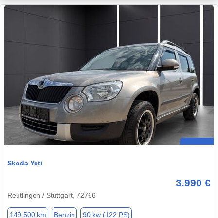
Skoda Yeti
3.990 €
Reutlingen / Stuttgart, 72766
149.500 km
Benzin
90 kw (122 PS)