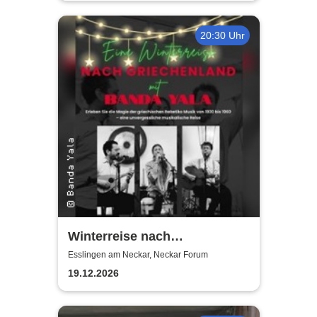
20:30 Uhr
Winterreise nach
Griechenland mit Banda Yala
Esslingen am Neckar, Neckar Forum
19.12.2026