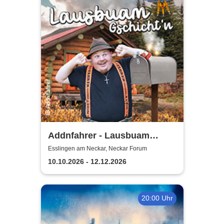
Addnfahrer - Lausbuam
Gschicht'n
Esslingen am Neckar, Neckar Forum
10.10.2026 - 12.12.2026
20:00 Uhr