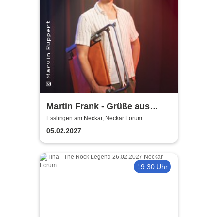
Martin Frank - Grüße aus
Allegro Süd
Esslingen am Neckar, Neckar Forum
05.02.2027
19:30 Uhr