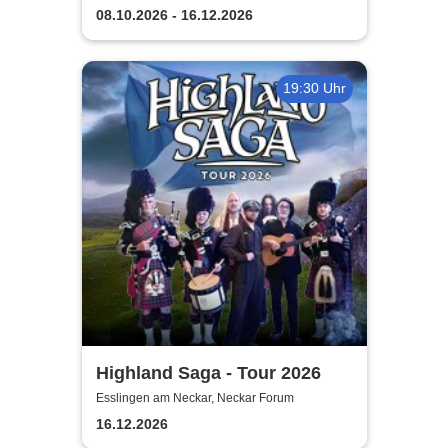
Landesbühne Esslingen
08.10.2026 - 16.12.2026
19:30 Uhr
Highland Saga - Tour 2026
Esslingen am Neckar, Neckar Forum
16.12.2026