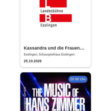
Kassandra und die Frauen
Trojas - Württembergische
Esslingen, Schauspielhaus Esslingen
Landesbühne Esslingen
25.10.2026
20:00 Uhr