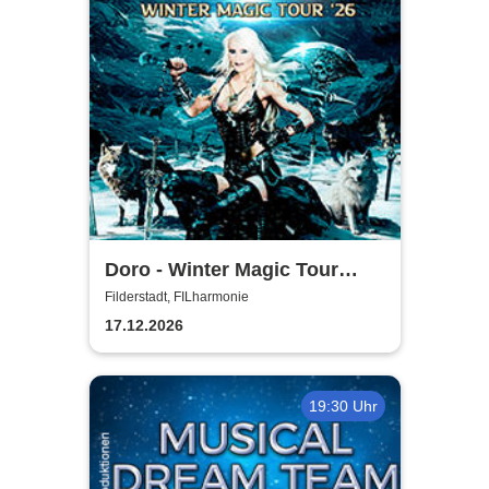
Doro - Winter Magic Tour
2026
Filderstadt, FILharmonie
17.12.2026
19:30 Uhr