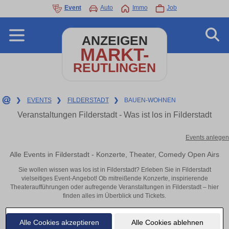
Event
Auto
Immo
Job
ANZEIGEN
MARKT-
REUTLINGEN
❯
EVENTS
❯
FILDERSTADT
❯
BAUEN-WOHNEN
Veranstaltungen Filderstadt - Was ist los in Filderstadt
Events anlegen
Alle Events in Filderstadt - Konzerte, Theater, Comedy Open Airs
Sie wollen wissen was los ist in Filderstadt? Erleben Sie in Filderstadt
vielseitiges Event-Angebot! Ob mitreißende Konzerte, inspirierende
Theateraufführungen oder aufregende Veranstaltungen in Filderstadt – hier
finden alles im Überblick und Tickets.
Alle Cookies akzeptieren
Alle Cookies ablehnen