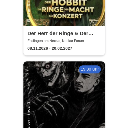
Der Herr der Ringe & Der
Hobbit
Esslingen am Neckar, Neckar Forum
08.11.2026 - 20.02.2027
19:30 Uhr