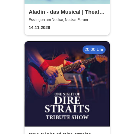
Aladin - das Musical | Theater
Liberi
Esslingen am Neckar, Neckar Forum
14.11.2026
20:00 Uhr