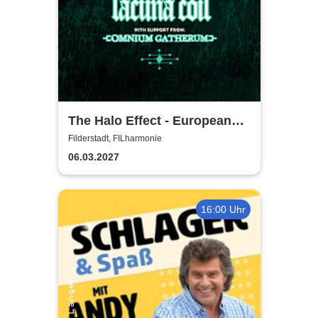
The Halo Effect - European
Tour 2027
Filderstadt, FILharmonie
06.03.2027
16:00 Uhr