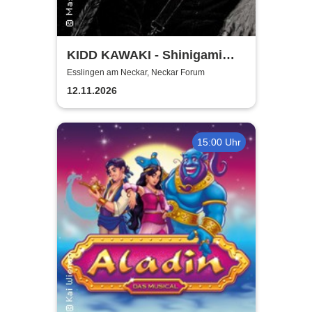
KIDD KAWAKI - Shinigami
Tour
Esslingen am Neckar, Neckar Forum
12.11.2026
15:00 Uhr