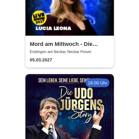
Mord am Mittwoch - Die
Crime Show 2027 - Lucia
Esslingen am Neckar, Neckar Forum
Leona
05.03.2027
18:00 Uhr