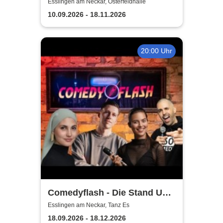
Show 2026
Esslingen am Neckar, Osterfeldhalle
10.09.2026 - 18.11.2026
20:00 Uhr
Comedyflash - Die Stand Up
Comedy Show in Esslingen
Esslingen am Neckar, Tanz Es
18.09.2026 - 18.12.2026