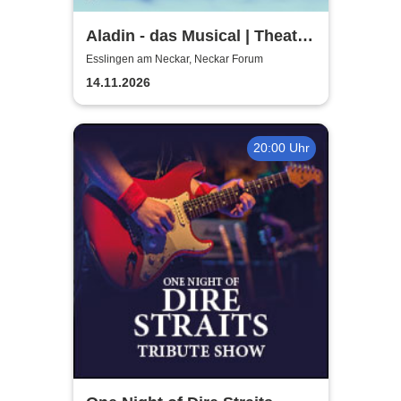
Aladin - das Musical | Theater
Liberi
Esslingen am Neckar, Neckar Forum
14.11.2026
20:00 Uhr