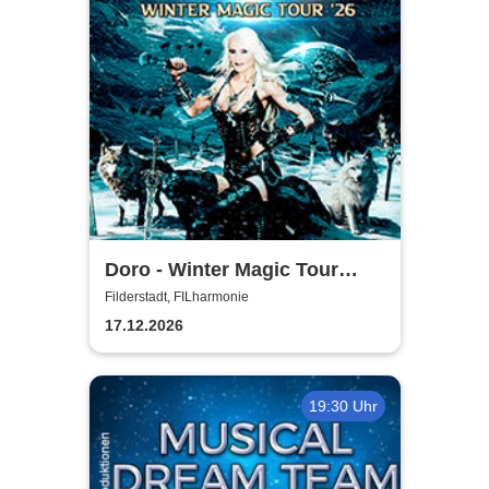
Doro - Winter Magic Tour
2026
Filderstadt, FILharmonie
17.12.2026
19:30 Uhr