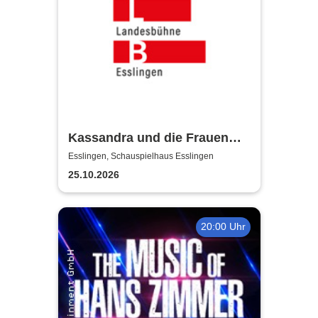
Kassandra und die Frauen
Trojas - Württembergische
Esslingen, Schauspielhaus Esslingen
Landesbühne Esslingen
25.10.2026
20:00 Uhr