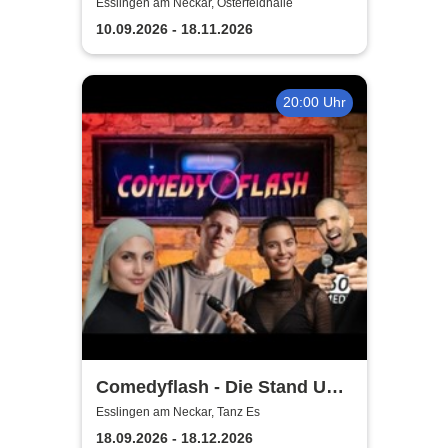
Show 2026
Esslingen am Neckar, Osterfeldhalle
10.09.2026 - 18.11.2026
20:00 Uhr
Comedyflash - Die Stand Up
Comedy Show in Esslingen
Esslingen am Neckar, Tanz Es
18.09.2026 - 18.12.2026