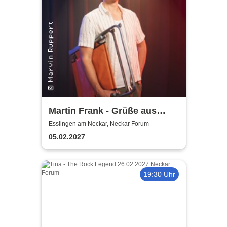
Martin Frank - Grüße aus
Allegro Süd
Esslingen am Neckar, Neckar Forum
05.02.2027
19:30 Uhr