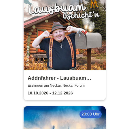
Addnfahrer - Lausbuam
Gschicht'n
Esslingen am Neckar, Neckar Forum
10.10.2026 - 12.12.2026
20:00 Uhr