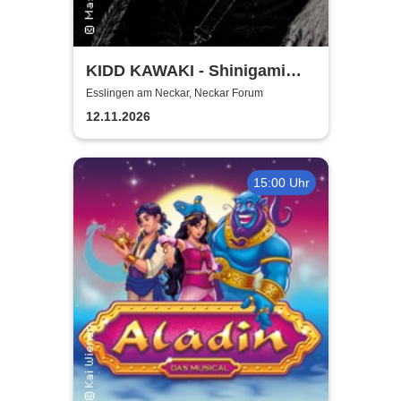
KIDD KAWAKI - Shinigami
Tour
Esslingen am Neckar, Neckar Forum
12.11.2026
15:00 Uhr