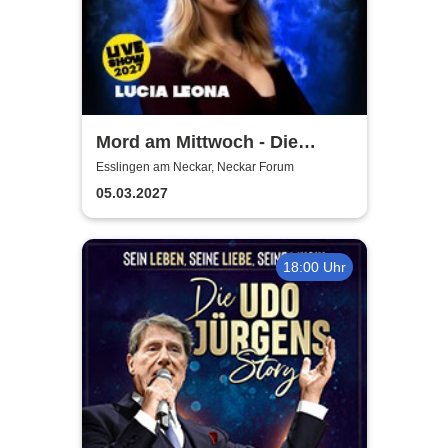
Mord am Mittwoch - Die
Crime Show 2027 - Lucia
Esslingen am Neckar, Neckar Forum
Leona
05.03.2027
18:00 Uhr