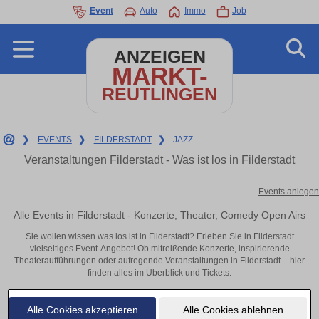
Event
Auto
Immo
Job
ANZEIGEN
MARKT-
REUTLINGEN
❯
EVENTS
❯
FILDERSTADT
❯
JAZZ
Veranstaltungen Filderstadt - Was ist los in Filderstadt
Events anlegen
Alle Events in Filderstadt - Konzerte, Theater, Comedy Open Airs
Sie wollen wissen was los ist in Filderstadt? Erleben Sie in Filderstadt
vielseitiges Event-Angebot! Ob mitreißende Konzerte, inspirierende
Theateraufführungen oder aufregende Veranstaltungen in Filderstadt – hier
finden alles im Überblick und Tickets.
Alle Cookies akzeptieren
Alle Cookies ablehnen