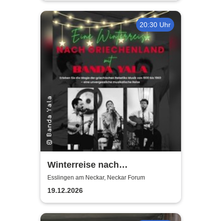
20:30 Uhr
Winterreise nach
Griechenland mit Banda Yala
Esslingen am Neckar, Neckar Forum
19.12.2026