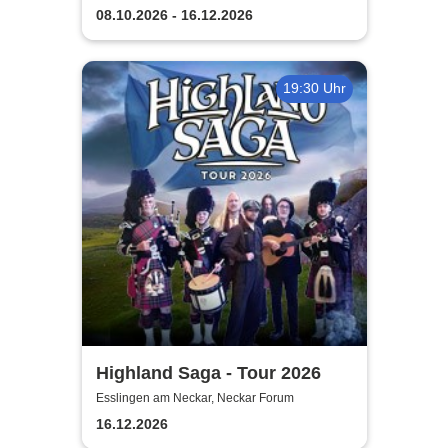
Landesbühne Esslingen
08.10.2026 - 16.12.2026
19:30 Uhr
Highland Saga - Tour 2026
Esslingen am Neckar, Neckar Forum
16.12.2026