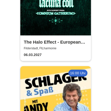
The Halo Effect - European
Tour 2027
Filderstadt, FILharmonie
06.03.2027
16:00 Uhr