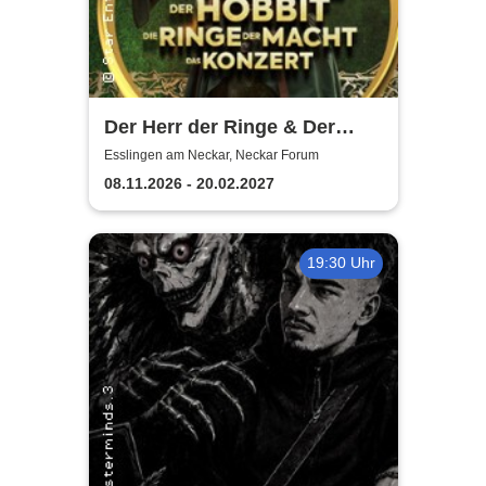
Der Herr der Ringe & Der
Hobbit
Esslingen am Neckar, Neckar Forum
08.11.2026 - 20.02.2027
19:30 Uhr