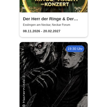
Der Herr der Ringe & Der
Hobbit
Esslingen am Neckar, Neckar Forum
08.11.2026 - 20.02.2027
19:30 Uhr