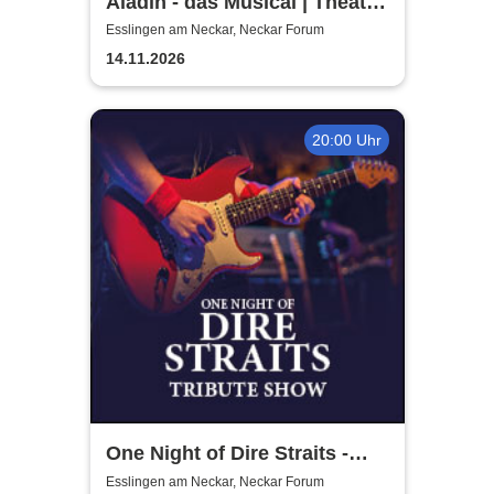
Aladin - das Musical | Theater
Liberi
Esslingen am Neckar, Neckar Forum
14.11.2026
20:00 Uhr
One Night of Dire Straits -
Tribute Show
Esslingen am Neckar, Neckar Forum