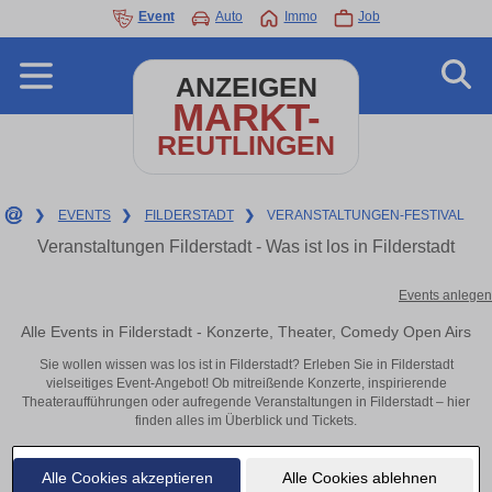
Event
Auto
Immo
Job
ANZEIGEN
MARKT-
REUTLINGEN
❯
EVENTS
❯
FILDERSTADT
❯
VERANSTALTUNGEN-FESTIVAL
Veranstaltungen Filderstadt - Was ist los in Filderstadt
Events anlegen
Alle Events in Filderstadt - Konzerte, Theater, Comedy Open Airs
Sie wollen wissen was los ist in Filderstadt? Erleben Sie in Filderstadt
vielseitiges Event-Angebot! Ob mitreißende Konzerte, inspirierende
Theateraufführungen oder aufregende Veranstaltungen in Filderstadt – hier
finden alles im Überblick und Tickets.
Alle Cookies akzeptieren
Alle Cookies ablehnen