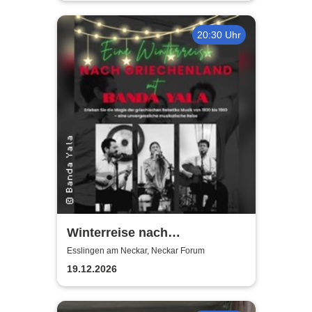
20:30 Uhr
Winterreise nach
Griechenland mit Banda Yala
Esslingen am Neckar, Neckar Forum
19.12.2026