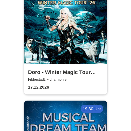
Doro - Winter Magic Tour
2026
Filderstadt, FILharmonie
17.12.2026
19:30 Uhr