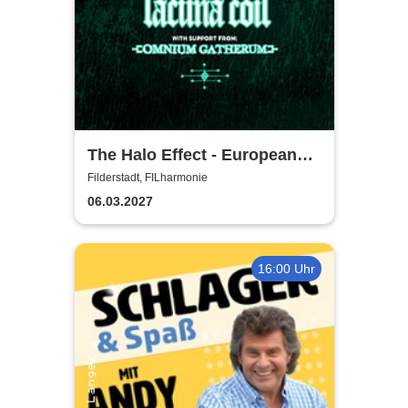
The Halo Effect - European
Tour 2027
Filderstadt, FILharmonie
06.03.2027
16:00 Uhr