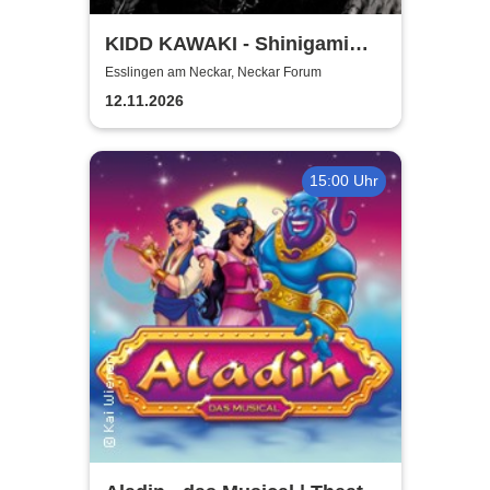
KIDD KAWAKI - Shinigami
Tour
Esslingen am Neckar, Neckar Forum
12.11.2026
15:00 Uhr