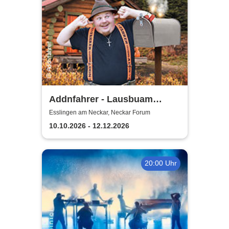
Addnfahrer - Lausbuam
Gschicht'n
Esslingen am Neckar, Neckar Forum
10.10.2026 - 12.12.2026
20:00 Uhr