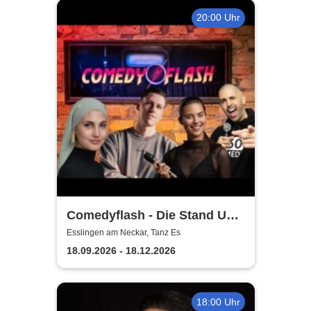
20:00 Uhr
Comedyflash - Die Stand Up
Comedy Show in Esslingen
Esslingen am Neckar, Tanz Es
18.09.2026 - 18.12.2026
18:00 Uhr