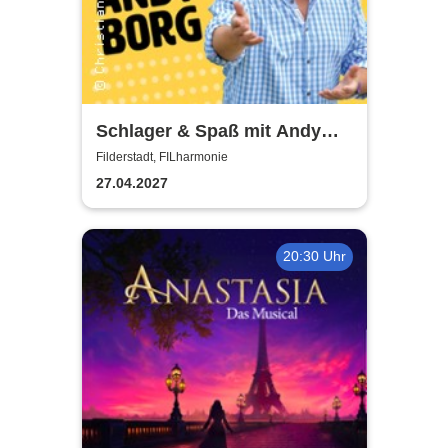
Schlager & Spaß mit Andy
Borg und Gästen
Filderstadt, FILharmonie
27.04.2027
20:30 Uhr