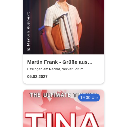
Martin Frank - Grüße aus
Allegro Süd
Esslingen am Neckar, Neckar Forum
05.02.2027
19:30 Uhr