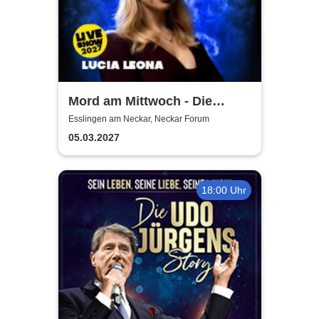
Mord am Mittwoch - Die
Crime Show 2027 - Lucia
Esslingen am Neckar, Neckar Forum
Leona
05.03.2027
18:00 Uhr