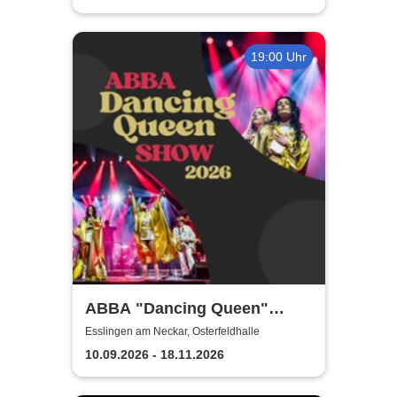
19:00 Uhr
ABBA "Dancing Queen"
Show 2026
Esslingen am Neckar, Osterfeldhalle
10.09.2026 - 18.11.2026