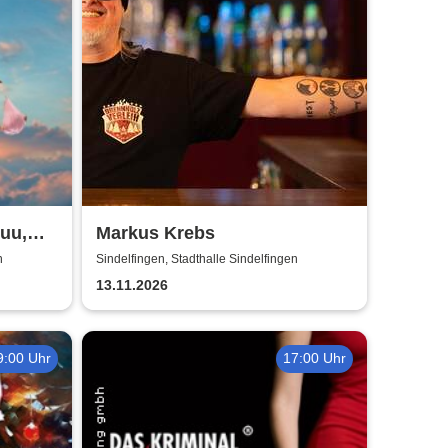
huu,
Markus Krebs
n
Sindelfingen, Stadthalle Sindelfingen
13.11.2026
9:00 Uhr
17:00 Uhr