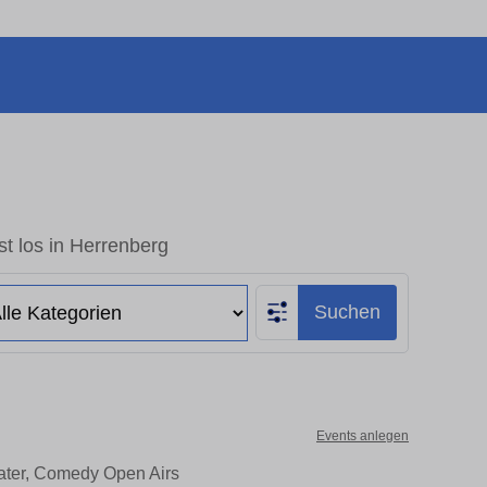
t los in Herrenberg
Suchen
Events anlegen
eater, Comedy Open Airs