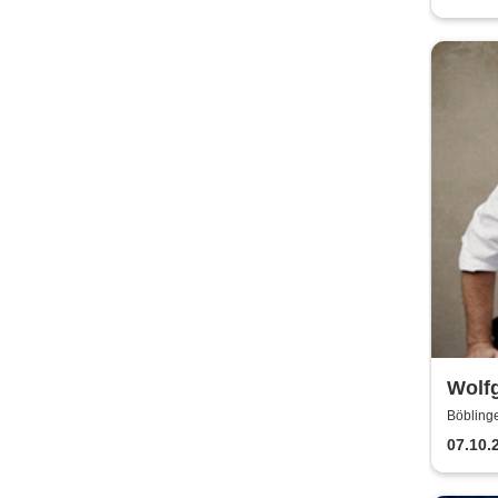
Wolfg
Böbling
07.10.