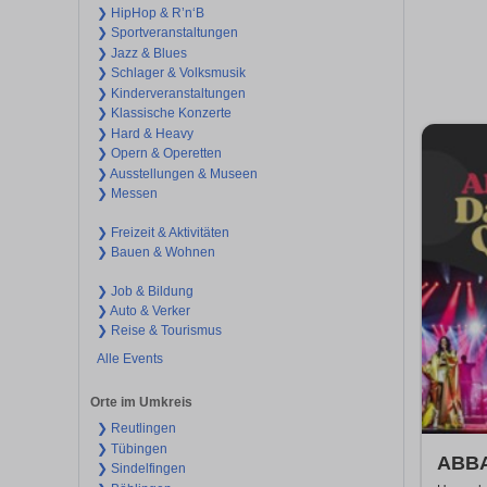
❯ HipHop & R’n‘B
❯ Sportveranstaltungen
❯ Jazz & Blues
❯ Schlager & Volksmusik
❯ Kinderveranstaltungen
❯ Klassische Konzerte
❯ Hard & Heavy
❯ Opern & Operetten
❯ Ausstellungen & Museen
❯ Messen
❯ Freizeit & Aktivitäten
❯ Bauen & Wohnen
❯ Job & Bildung
❯ Auto & Verker
❯ Reise & Tourismus
Alle Events
Orte im Umkreis
❯ Reutlingen
❯ Tübingen
ABBA
❯ Sindelfingen