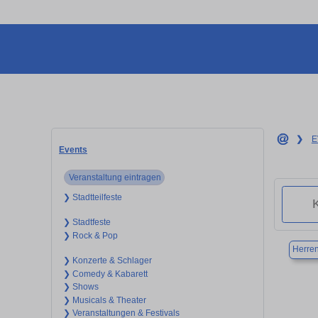
❯
E
Events
Veranstaltung eintragen
❯ Stadtteilfeste
❯ Stadtfeste
❯ Rock & Pop
Herre
❯ Konzerte & Schlager
❯ Comedy & Kabarett
❯ Shows
❯ Musicals & Theater
❯ Veranstaltungen & Festivals