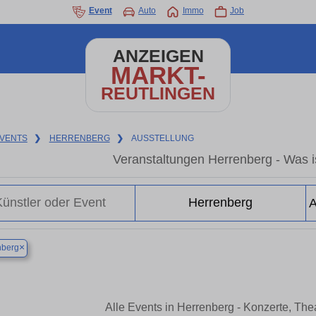
Event
Auto
Immo
Job
ANZEIGEN
MARKT-
REUTLINGEN
VENTS
❯
HERRENBERG
❯
AUSSTELLUNG
Veranstaltungen Herrenberg - Was is
×
nberg
Alle Events in Herrenberg - Konzerte, Th