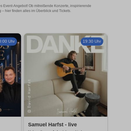
ges Event-Angebot! Ob mitreißende Konzerte, inspirierende
 hier finden alles im Überblick und Tickets.
0:00 Uhr
19:30 Uhr
Samuel Harfst - live