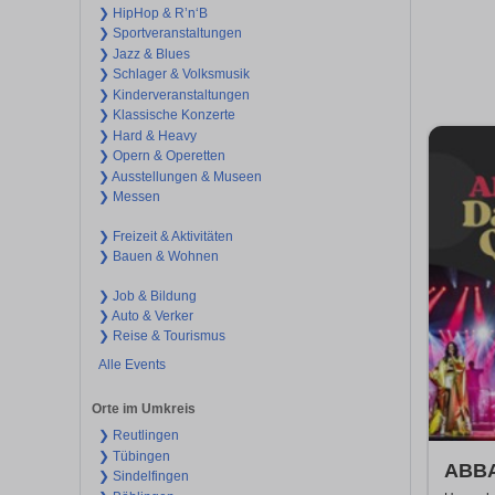
❯ HipHop & R’n‘B
❯ Sportveranstaltungen
❯ Jazz & Blues
❯ Schlager & Volksmusik
❯ Kinderveranstaltungen
❯ Klassische Konzerte
❯ Hard & Heavy
❯ Opern & Operetten
❯ Ausstellungen & Museen
❯ Messen
❯ Freizeit & Aktivitäten
❯ Bauen & Wohnen
❯ Job & Bildung
❯ Auto & Verker
❯ Reise & Tourismus
Alle Events
Orte im Umkreis
❯ Reutlingen
❯ Tübingen
ABBA
❯ Sindelfingen