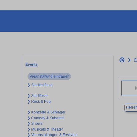
❯
E
Events
Veranstaltung eintragen
❯ Stadtteilfeste
❯ Stadtfeste
❯ Rock & Pop
Herre
❯ Konzerte & Schlager
❯ Comedy & Kabarett
❯ Shows
❯ Musicals & Theater
❯ Veranstaltungen & Festivals