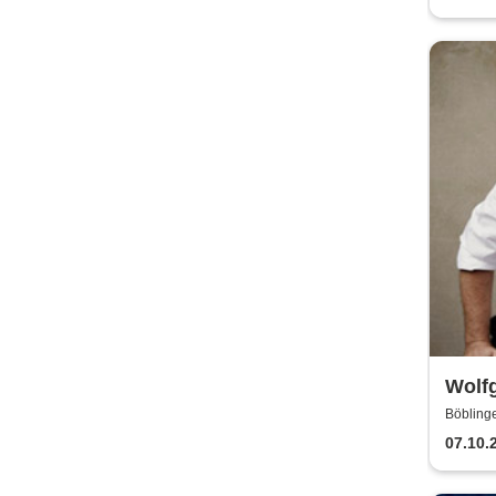
Wolfg
Böbling
07.10.