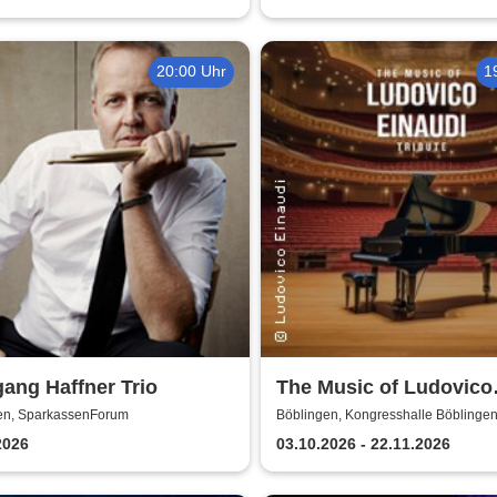
20:00 Uhr
1
ang Haffner Trio
The Music of Ludovico
Einaudi: Tribute-
en, SparkassenForum
Böblingen, Kongresshalle Böblinge
Klavierkonzert - Ludov
2026
03.10.2026 - 22.11.2026
Einaudi Tribute bei