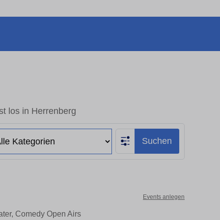
t los in Herrenberg
Suchen
Events anlegen
eater, Comedy Open Airs