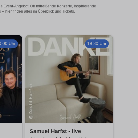
ges Event-Angebot! Ob mitreißende Konzerte, inspirierende
 hier finden alles im Überblick und Tickets.
0:00 Uhr
19:30 Uhr
Samuel Harfst - live