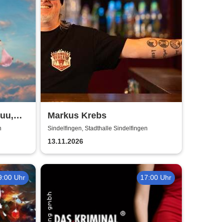
huu,
Markus Krebs
n
Sindelfingen, Stadthalle Sindelfingen
13.11.2026
9:00 Uhr
17:00 Uhr