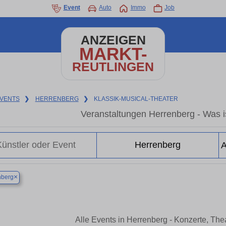
Event
Auto
Immo
Job
ANZEIGEN
MARKT-
REUTLINGEN
VENTS
❯
HERRENBERG
❯
KLASSIK-MUSICAL-THEATER
Veranstaltungen Herrenberg - Was is
×
nberg
Alle Events in Herrenberg - Konzerte, Th