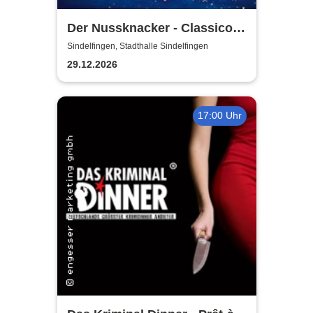
Der Nussknacker - Classico
Ballet Napoli
Sindelfingen, Stadthalle Sindelfingen
29.12.2026
17:00 Uhr