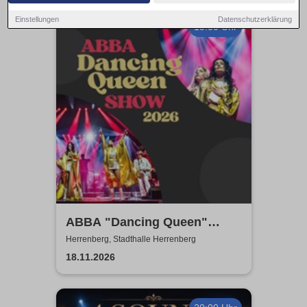
Einstellungen
Datenschutzerklärung
19:00 Uhr
ABBA "Dancing Queen"
Show 2026
Herrenberg, Stadthalle Herrenberg
18.11.2026