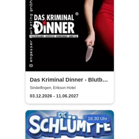
Das Kriminal Dinner - Blutbad
im Gemeinderat
Sindelfingen, Erikson Hotel
03.12.2026 - 11.06.2027
16:30 Uhr