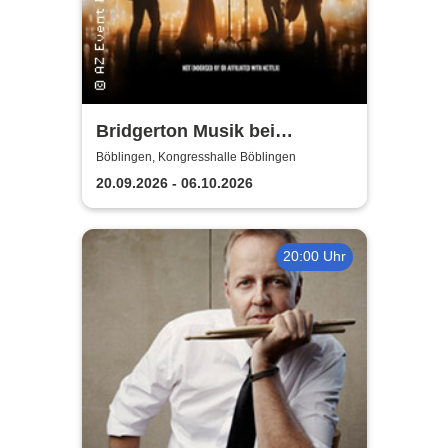
Bridgerton Musik bei
Kerzenschein
Böblingen, Kongresshalle Böblingen
20.09.2026 - 06.10.2026
20:00 Uhr