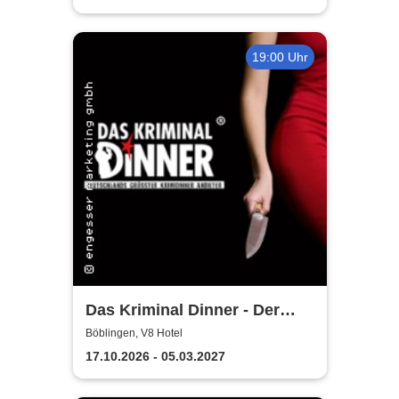
19:00 Uhr
Das Kriminal Dinner - Der
letzte Joint der Marie Juana
Böblingen, V8 Hotel
17.10.2026 - 05.03.2027