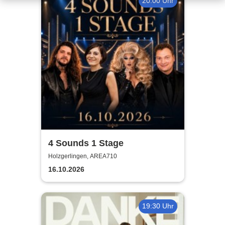
20:00 Uhr
4 Sounds 1 Stage
Holzgerlingen, AREA710
16.10.2026
19:30 Uhr