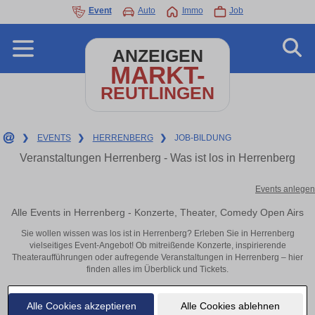
Event
Auto
Immo
Job
ANZEIGEN
MARKT-
REUTLINGEN
❯
EVENTS
❯
HERRENBERG
❯
JOB-BILDUNG
Veranstaltungen Herrenberg - Was ist los in Herrenberg
Events anlegen
Alle Events in Herrenberg - Konzerte, Theater, Comedy Open Airs
Sie wollen wissen was los ist in Herrenberg? Erleben Sie in Herrenberg
vielseitiges Event-Angebot! Ob mitreißende Konzerte, inspirierende
Theateraufführungen oder aufregende Veranstaltungen in Herrenberg – hier
finden alles im Überblick und Tickets.
Alle Cookies akzeptieren
Alle Cookies ablehnen