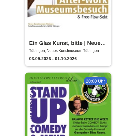
Ein Glas Kunst, bitte | Neues
Kunstmuseum Tübingen
Tübingen, Neues Kunstmuseum Tübingen
03.09.2026 - 01.10.2026
20:00 Uhr