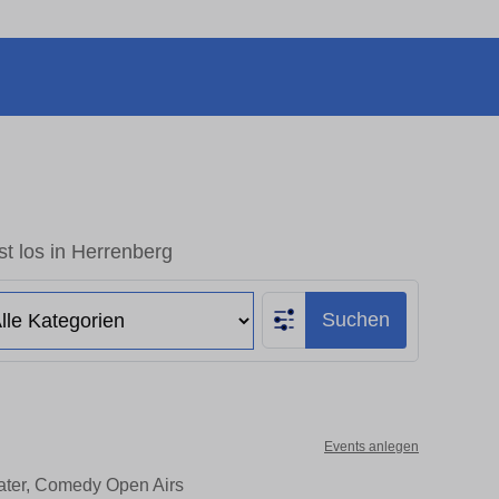
t los in Herrenberg
Suchen
Events anlegen
eater, Comedy Open Airs