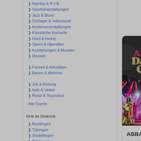
❯ HipHop & R’n‘B
❯ Sportveranstaltungen
❯ Jazz & Blues
❯ Schlager & Volksmusik
❯ Kinderveranstaltungen
❯ Klassische Konzerte
❯ Hard & Heavy
❯ Opern & Operetten
❯ Ausstellungen & Museen
❯ Messen
❯ Freizeit & Aktivitäten
❯ Bauen & Wohnen
❯ Job & Bildung
❯ Auto & Verker
❯ Reise & Tourismus
Alle Events
Orte im Umkreis
❯ Reutlingen
❯ Tübingen
ABBA
❯ Sindelfingen