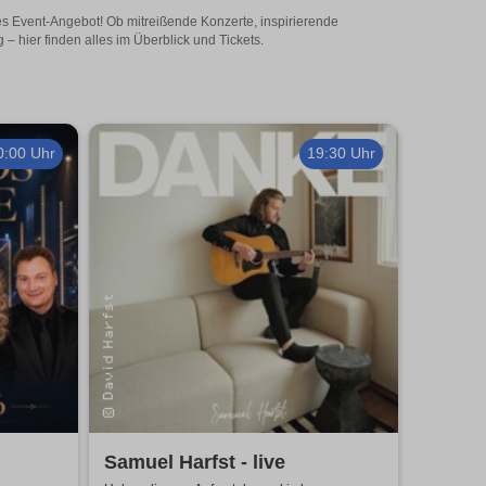
ges Event-Angebot! Ob mitreißende Konzerte, inspirierende
 hier finden alles im Überblick und Tickets.
0:00 Uhr
19:30 Uhr
Samuel Harfst - live