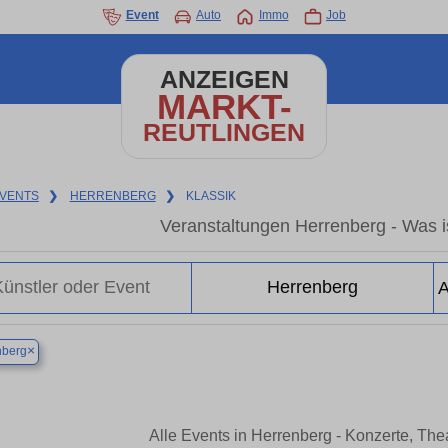
Event
Auto
Immo
Job
ANZEIGEN
MARKT-
REUTLINGEN
VENTS
❯
HERRENBERG
❯
KLASSIK
Veranstaltungen Herrenberg - Was is
×
nberg
Alle Events in Herrenberg - Konzerte, Th