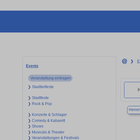
❯
E
Events
Veranstaltung eintragen
❯ Stadtteilfeste
❯ Stadtfeste
❯ Rock & Pop
Herre
❯ Konzerte & Schlager
❯ Comedy & Kabarett
❯ Shows
❯ Musicals & Theater
❯ Veranstaltungen & Festivals