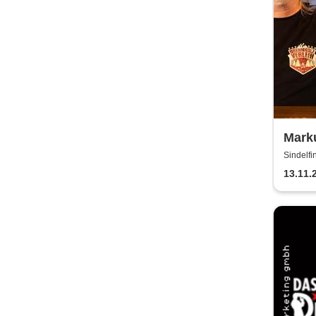
Mark
Sindelfi
13.11.