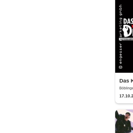
Das K
letzt
Böblinge
17.10.