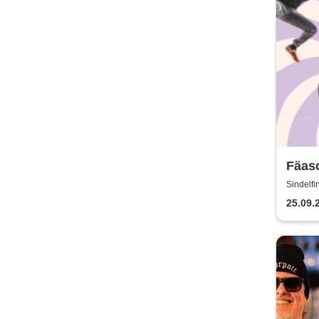
Fäas
Sindelfi
25.09.