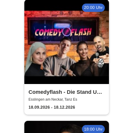
20:00 Uhr
Comedyflash - Die Stand Up
Comedy Show in Esslingen
Esslingen am Neckar, Tanz Es
18.09.2026 - 18.12.2026
18:00 Uhr