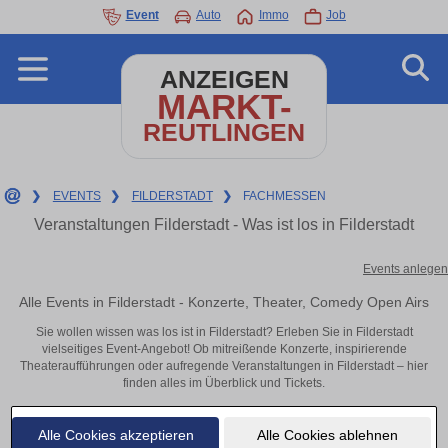
Event
Auto
Immo
Job
ANZEIGEN
MARKT-
REUTLINGEN
❯
EVENTS
❯
FILDERSTADT
❯
FACHMESSEN
Veranstaltungen Filderstadt - Was ist los in Filderstadt
Events anlegen
Alle Events in Filderstadt - Konzerte, Theater, Comedy Open Airs
Sie wollen wissen was los ist in Filderstadt? Erleben Sie in Filderstadt
vielseitiges Event-Angebot! Ob mitreißende Konzerte, inspirierende
Theateraufführungen oder aufregende Veranstaltungen in Filderstadt – hier
finden alles im Überblick und Tickets.
Alle Cookies akzeptieren
Alle Cookies ablehnen