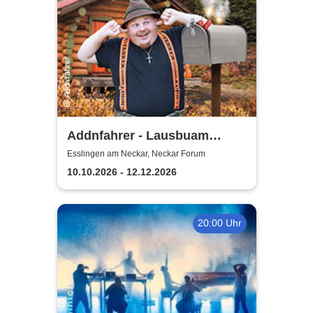
Addnfahrer - Lausbuam
Gschicht'n
Esslingen am Neckar, Neckar Forum
10.10.2026 - 12.12.2026
20:00 Uhr