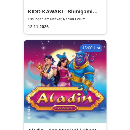
KIDD KAWAKI - Shinigami
Tour
Esslingen am Neckar, Neckar Forum
12.11.2026
15:00 Uhr