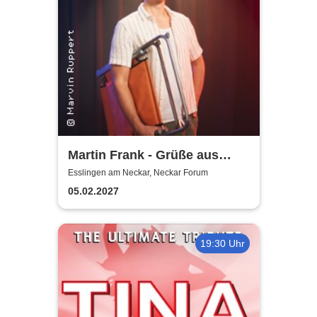
Martin Frank - Grüße aus
Allegro Süd
Esslingen am Neckar, Neckar Forum
05.02.2027
19:30 Uhr