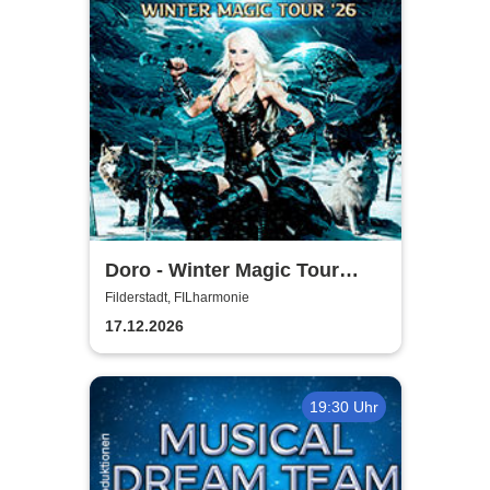
Doro - Winter Magic Tour
2026
Filderstadt, FILharmonie
17.12.2026
19:30 Uhr