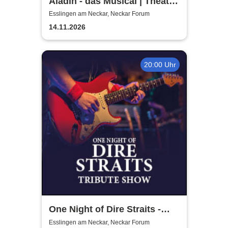
Aladin - das Musical | Theater
Liberi
Esslingen am Neckar, Neckar Forum
14.11.2026
20:00 Uhr
One Night of Dire Straits -
Tribute Show
Esslingen am Neckar, Neckar Forum