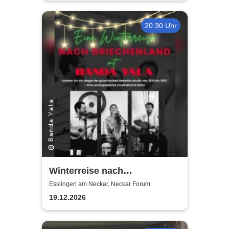
20:30 Uhr
Winterreise nach
Griechenland mit Banda Yala
Esslingen am Neckar, Neckar Forum
19.12.2026