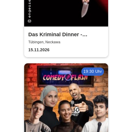
Das Kriminal Dinner -
Alpenkrimi: Knödelmord beim
Tübingen, Neckawa
Gipfeltreffen
15.11.2026
19:30 Uhr