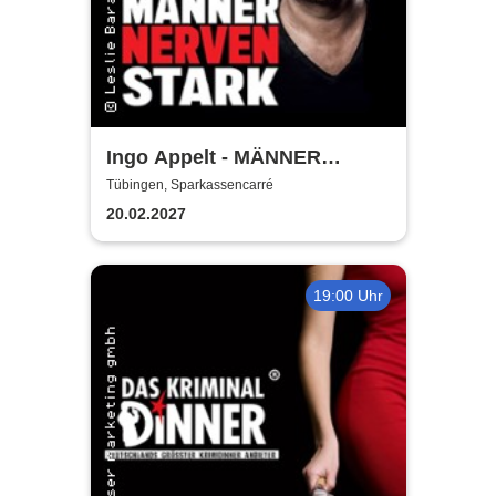
Ingo Appelt - MÄNNER
NERVEN STARK
Tübingen, Sparkassencarré
20.02.2027
19:00 Uhr