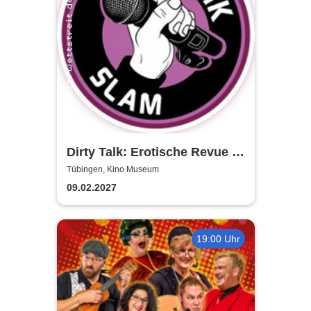
Dirty Talk: Erotische Revue in
Tübingen
Tübingen, Kino Museum
09.02.2027
19:00 Uhr