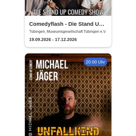
Comedyflash - Die Stand Up
Comedy Show
Tübingen, Museumsgesellschaft Tübingen e.V.
19.09.2026 - 17.12.2026
20:00 Uhr