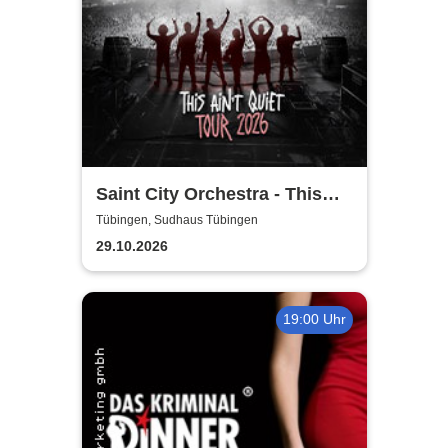
Saint City Orchestra - This
Ain´t Quiet Tour 2026
Tübingen, Sudhaus Tübingen
29.10.2026
19:00 Uhr