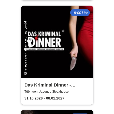
19:00 Uhr
Das Kriminal Dinner -
Sherlock Holmes
Tübingen, Japengo Steakhouse
31.10.2026 - 08.01.2027