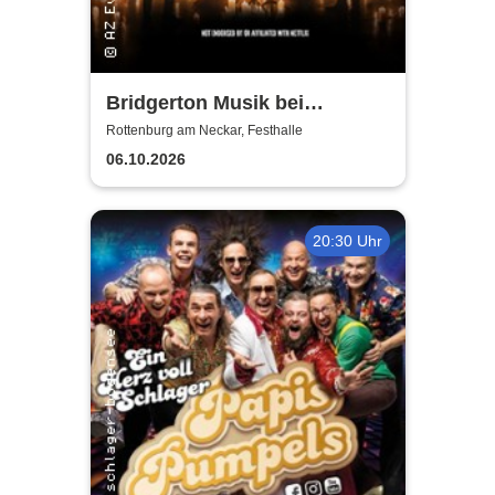
Bridgerton Musik bei
Kerzenschein
Rottenburg am Neckar, Festhalle
06.10.2026
20:30 Uhr