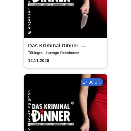
Das Kriminal Dinner -
Tödliche Vergangenheit
Tübingen, Japengo Steakhouse
12.11.2026
17:00 Uhr