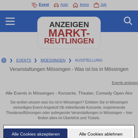
Event
Auto
Immo
Job
ANZEIGEN
MARKT-
REUTLINGEN
❯
EVENTS
❯
MOESSINGEN
❯
AUSSTELLUNG
Veranstaltungen Mössingen - Was ist los in Mössingen
Events anlegen
Alle Events in Mössingen - Konzerte, Theater, Comedy Open Airs
Sie wollen wissen was los ist in Mössingen? Erleben Sie in Mössingen
vielseitiges Event-Angebot! Ob mitreißende Konzerte, inspirierende
Theateraufführungen oder aufregende Veranstaltungen in Mössingen – hier
finden alles im Überblick und Tickets.
Alle Cookies akzeptieren
Alle Cookies ablehnen