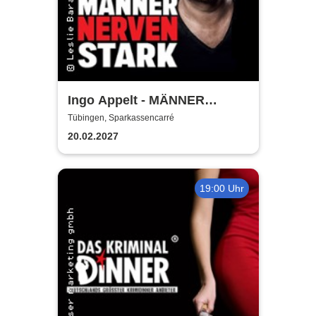
Ingo Appelt - MÄNNER
NERVEN STARK
Tübingen, Sparkassencarré
20.02.2027
19:00 Uhr