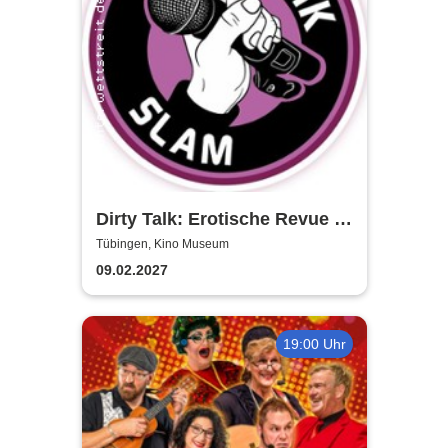
Dirty Talk: Erotische Revue in
Tübingen
Tübingen, Kino Museum
09.02.2027
19:00 Uhr