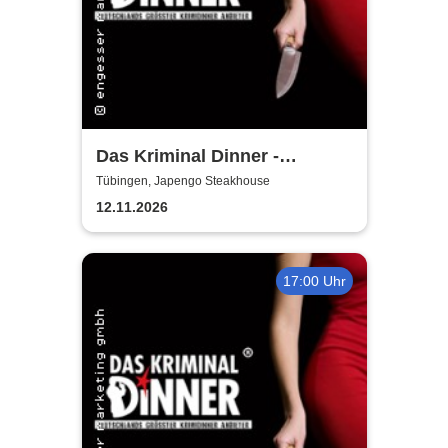
Das Kriminal Dinner -
Tödliche Vergangenheit
Tübingen, Japengo Steakhouse
12.11.2026
17:00 Uhr