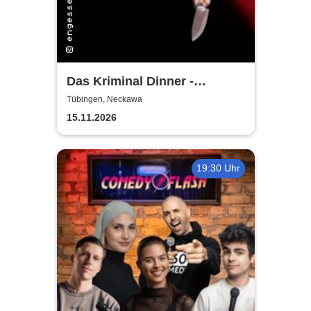
Das Kriminal Dinner -
Alpenkrimi: Knödelmord beim
Tübingen, Neckawa
Gipfeltreffen
15.11.2026
19:30 Uhr