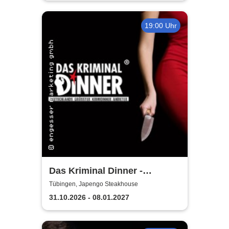
19:00 Uhr
Das Kriminal Dinner -
Sherlock Holmes
Tübingen, Japengo Steakhouse
31.10.2026 - 08.01.2027