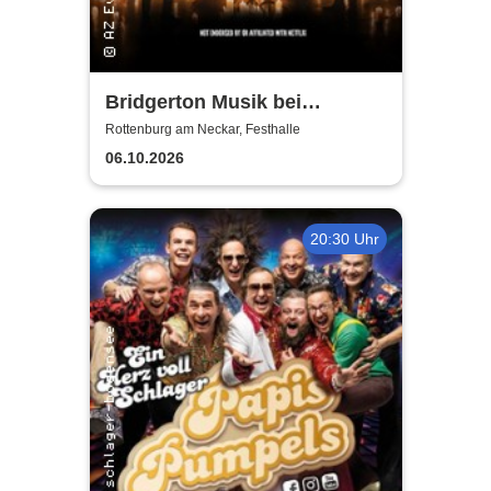
Bridgerton Musik bei
Kerzenschein
Rottenburg am Neckar, Festhalle
06.10.2026
20:30 Uhr