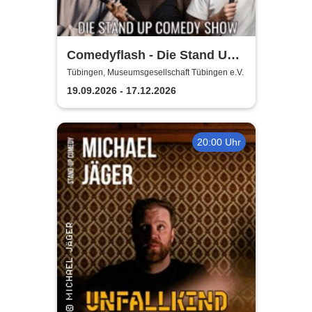
Comedyflash - Die Stand Up
Comedy Show
Tübingen, Museumsgesellschaft Tübingen e.V.
19.09.2026 - 17.12.2026
20:00 Uhr