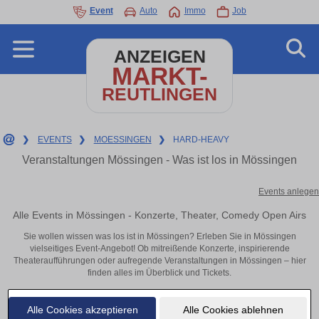
Event
Auto
Immo
Job
ANZEIGEN
MARKT-
REUTLINGEN
❯
EVENTS
❯
MOESSINGEN
❯
HARD-HEAVY
Veranstaltungen Mössingen - Was ist los in Mössingen
Events anlegen
Alle Events in Mössingen - Konzerte, Theater, Comedy Open Airs
Sie wollen wissen was los ist in Mössingen? Erleben Sie in Mössingen
vielseitiges Event-Angebot! Ob mitreißende Konzerte, inspirierende
Theateraufführungen oder aufregende Veranstaltungen in Mössingen – hier
finden alles im Überblick und Tickets.
Alle Cookies akzeptieren
Alle Cookies ablehnen