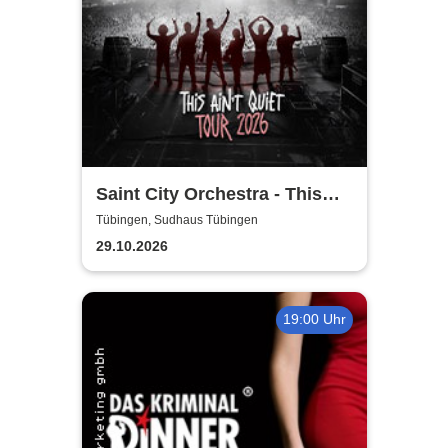
Saint City Orchestra - This
Ain´t Quiet Tour 2026
Tübingen, Sudhaus Tübingen
29.10.2026
19:00 Uhr