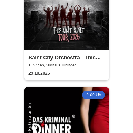
Saint City Orchestra - This
Ain´t Quiet Tour 2026
Tübingen, Sudhaus Tübingen
29.10.2026
19:00 Uhr