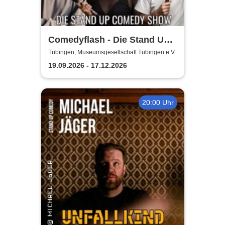
Comedyflash - Die Stand Up
Comedy Show
Tübingen, Museumsgesellschaft Tübingen e.V.
19.09.2026 - 17.12.2026
20:00 Uhr