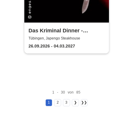
Das Kriminal Dinner -
Hauptkommissar Schröder
Tübingen, Japengo Steakhouse
ermittelt
26.09.2026 - 04.03.2027
1 - 30 von 85
1
2
3
❯
❯❯