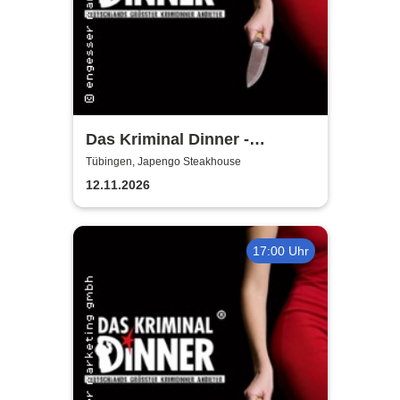
Das Kriminal Dinner -
Tödliche Vergangenheit
Tübingen, Japengo Steakhouse
12.11.2026
17:00 Uhr