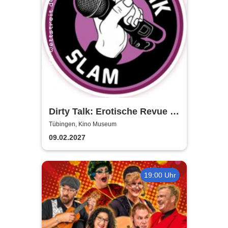
Dirty Talk: Erotische Revue in
Tübingen
Tübingen, Kino Museum
09.02.2027
19:00 Uhr