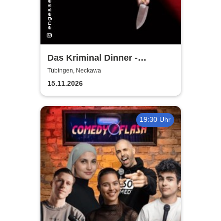
Das Kriminal Dinner -
Alpenkrimi: Knödelmord beim
Tübingen, Neckawa
Gipfeltreffen
15.11.2026
19:30 Uhr