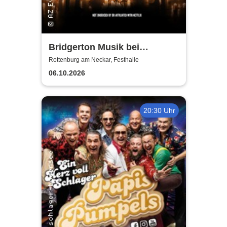
Bridgerton Musik bei
Kerzenschein
Rottenburg am Neckar, Festhalle
06.10.2026
20:30 Uhr