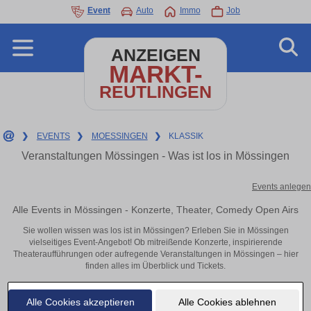
Event
Auto
Immo
Job
ANZEIGEN
MARKT-
REUTLINGEN
❯
EVENTS
❯
MOESSINGEN
❯
KLASSIK
Veranstaltungen Mössingen - Was ist los in Mössingen
Events anlegen
Alle Events in Mössingen - Konzerte, Theater, Comedy Open Airs
Sie wollen wissen was los ist in Mössingen? Erleben Sie in Mössingen
vielseitiges Event-Angebot! Ob mitreißende Konzerte, inspirierende
Theateraufführungen oder aufregende Veranstaltungen in Mössingen – hier
finden alles im Überblick und Tickets.
Alle Cookies akzeptieren
Alle Cookies ablehnen