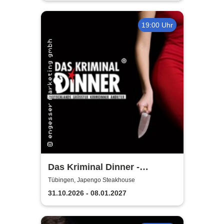
19:00 Uhr
Das Kriminal Dinner -
Sherlock Holmes
Tübingen, Japengo Steakhouse
31.10.2026 - 08.01.2027