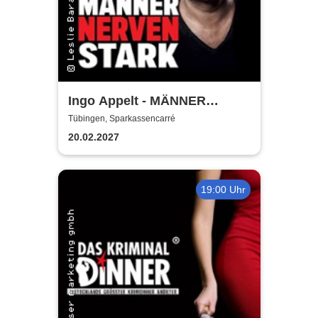
Ingo Appelt - MÄNNER
NERVEN STARK
Tübingen, Sparkassencarré
20.02.2027
19:00 Uhr