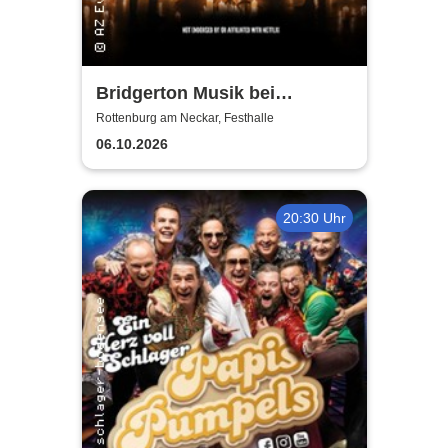
Bridgerton Musik bei
Kerzenschein
Rottenburg am Neckar, Festhalle
06.10.2026
20:30 Uhr