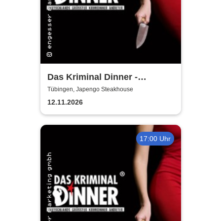
Das Kriminal Dinner -
Tödliche Vergangenheit
Tübingen, Japengo Steakhouse
12.11.2026
17:00 Uhr