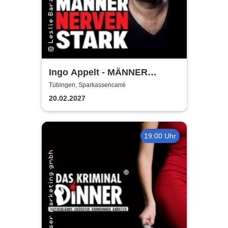
Ingo Appelt - MÄNNER
NERVEN STARK
Tübingen, Sparkassencarré
20.02.2027
19:00 Uhr