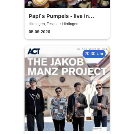
Papi´s Pumpels - live in
Hirrlingen
Hirrlingen, Festplatz Hirrlingen
05.09.2026
20:30 Uhr