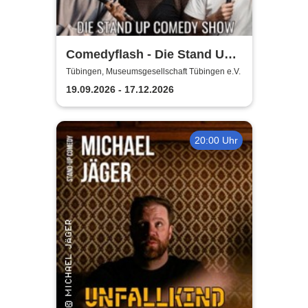
Comedyflash - Die Stand Up
Comedy Show
Tübingen, Museumsgesellschaft Tübingen e.V.
19.09.2026 - 17.12.2026
20:00 Uhr