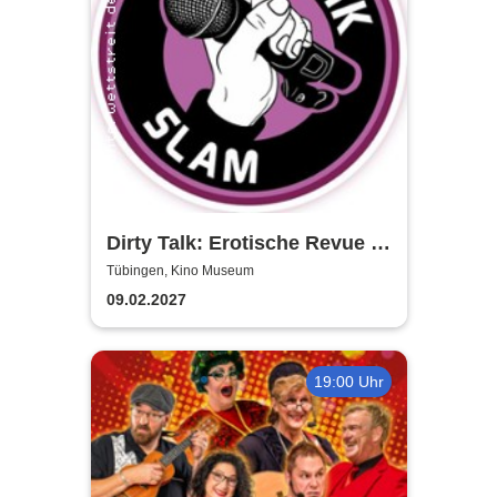
Dirty Talk: Erotische Revue in
Tübingen
Tübingen, Kino Museum
09.02.2027
19:00 Uhr