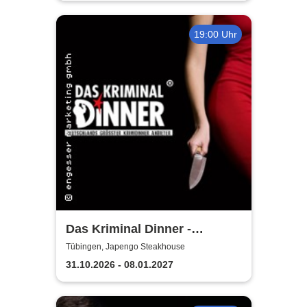
19:00 Uhr
Das Kriminal Dinner -
Sherlock Holmes
Tübingen, Japengo Steakhouse
31.10.2026 - 08.01.2027