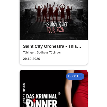
Saint City Orchestra - This
Ain´t Quiet Tour 2026
Tübingen, Sudhaus Tübingen
29.10.2026
19:00 Uhr