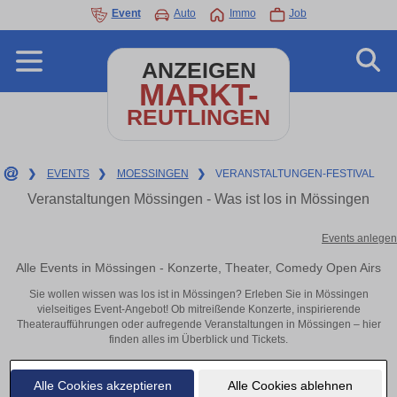
Event
Auto
Immo
Job
ANZEIGEN
MARKT-
REUTLINGEN
❯
EVENTS
❯
MOESSINGEN
❯
VERANSTALTUNGEN-FESTIVAL
Veranstaltungen Mössingen - Was ist los in Mössingen
Events anlegen
Alle Events in Mössingen - Konzerte, Theater, Comedy Open Airs
Sie wollen wissen was los ist in Mössingen? Erleben Sie in Mössingen
vielseitiges Event-Angebot! Ob mitreißende Konzerte, inspirierende
Theateraufführungen oder aufregende Veranstaltungen in Mössingen – hier
finden alles im Überblick und Tickets.
Alle Cookies akzeptieren
Alle Cookies ablehnen