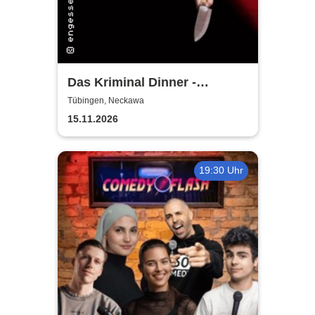
Das Kriminal Dinner -
Alpenkrimi: Knödelmord beim
Tübingen, Neckawa
Gipfeltreffen
15.11.2026
19:30 Uhr