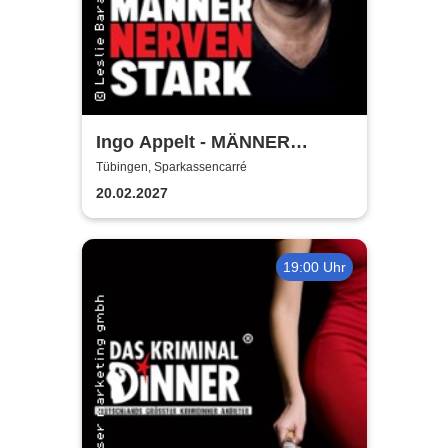
Ingo Appelt - MÄNNER
NERVEN STARK
Tübingen, Sparkassencarré
20.02.2027
19:00 Uhr