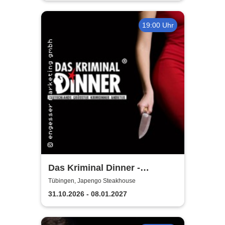
19:00 Uhr
Das Kriminal Dinner -
Sherlock Holmes
Tübingen, Japengo Steakhouse
31.10.2026 - 08.01.2027