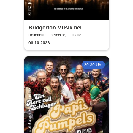
Bridgerton Musik bei
Kerzenschein
Rottenburg am Neckar, Festhalle
06.10.2026
20:30 Uhr