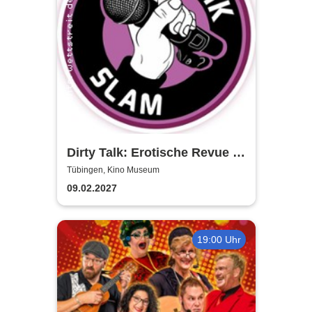
Dirty Talk: Erotische Revue in
Tübingen
Tübingen, Kino Museum
09.02.2027
19:00 Uhr