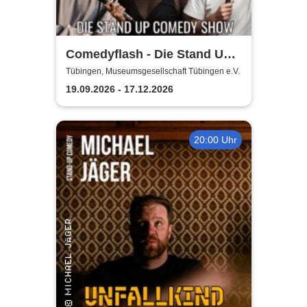
Comedyflash - Die Stand Up
Comedy Show
Tübingen, Museumsgesellschaft Tübingen e.V.
19.09.2026 - 17.12.2026
20:00 Uhr