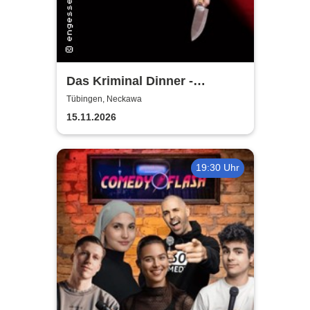
Das Kriminal Dinner -
Alpenkrimi: Knödelmord beim
Tübingen, Neckawa
Gipfeltreffen
15.11.2026
19:30 Uhr