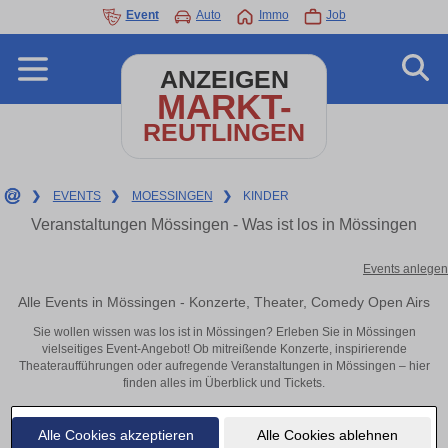
Event
Auto
Immo
Job
ANZEIGEN
MARKT-
REUTLINGEN
❯
EVENTS
❯
MOESSINGEN
❯
KINDER
Veranstaltungen Mössingen - Was ist los in Mössingen
Events anlegen
Alle Events in Mössingen - Konzerte, Theater, Comedy Open Airs
Sie wollen wissen was los ist in Mössingen? Erleben Sie in Mössingen
vielseitiges Event-Angebot! Ob mitreißende Konzerte, inspirierende
Theateraufführungen oder aufregende Veranstaltungen in Mössingen – hier
finden alles im Überblick und Tickets.
Alle Cookies akzeptieren
Alle Cookies ablehnen