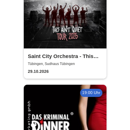
Saint City Orchestra - This
Ain´t Quiet Tour 2026
Tübingen, Sudhaus Tübingen
29.10.2026
19:00 Uhr