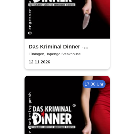
Das Kriminal Dinner -
Tödliche Vergangenheit
Tübingen, Japengo Steakhouse
12.11.2026
17:00 Uhr