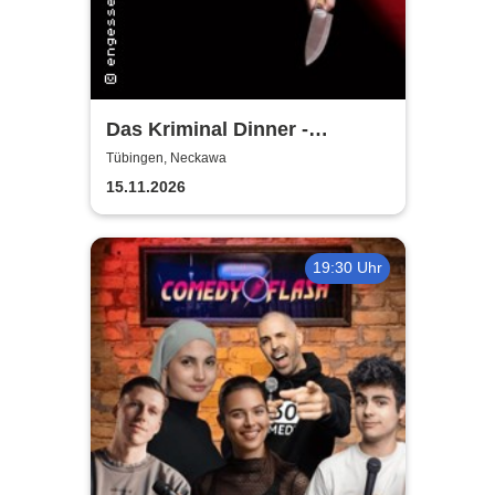
Das Kriminal Dinner -
Alpenkrimi: Knödelmord beim
Tübingen, Neckawa
Gipfeltreffen
15.11.2026
19:30 Uhr