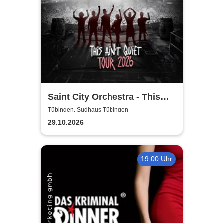
Saint City Orchestra - This
Ain´t Quiet Tour 2026
Tübingen, Sudhaus Tübingen
29.10.2026
19:00 Uhr