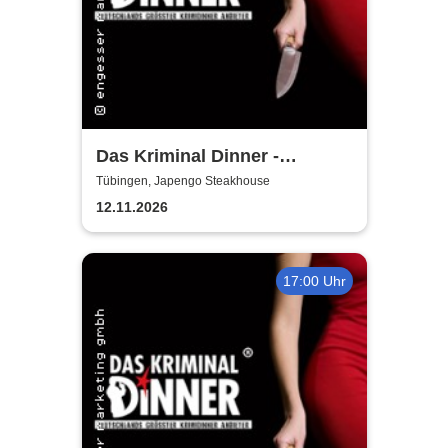
Das Kriminal Dinner -
Tödliche Vergangenheit
Tübingen, Japengo Steakhouse
12.11.2026
17:00 Uhr