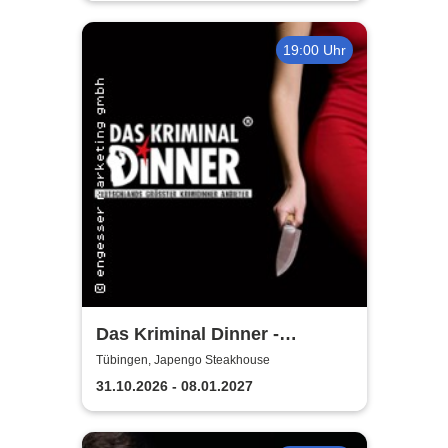
19:00 Uhr
Das Kriminal Dinner -
Sherlock Holmes
Tübingen, Japengo Steakhouse
31.10.2026 - 08.01.2027