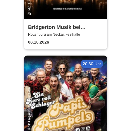
Bridgerton Musik bei
Kerzenschein
Rottenburg am Neckar, Festhalle
06.10.2026
20:30 Uhr