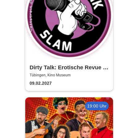
Dirty Talk: Erotische Revue in
Tübingen
Tübingen, Kino Museum
09.02.2027
19:00 Uhr