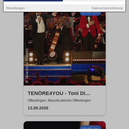
Einstellungen
Datenschutzerklärung
19:30 Uhr
TENÖRE4YOU - Toni Di
Napoli & Pietro Pato
Ofterdingen, Mauritiuskirche Ofterdingen
13.09.2026