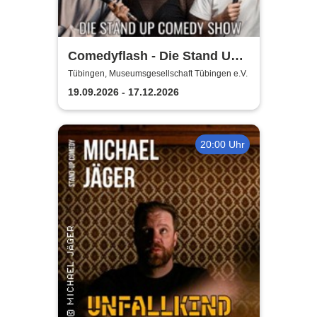
Comedyflash - Die Stand Up
Comedy Show
Tübingen, Museumsgesellschaft Tübingen e.V.
19.09.2026 - 17.12.2026
20:00 Uhr