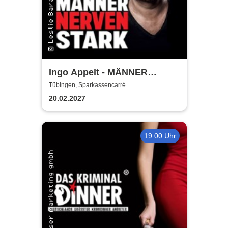
Ingo Appelt - MÄNNER
NERVEN STARK
Tübingen, Sparkassencarré
20.02.2027
19:00 Uhr