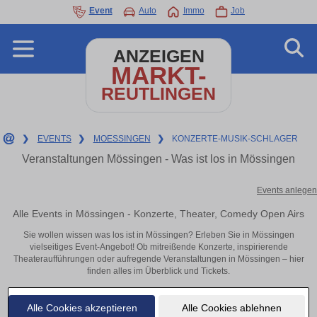
Event
Auto
Immo
Job
ANZEIGEN
MARKT-
REUTLINGEN
❯
EVENTS
❯
MOESSINGEN
❯
KONZERTE-MUSIK-SCHLAGER
Veranstaltungen Mössingen - Was ist los in Mössingen
Events anlegen
Alle Events in Mössingen - Konzerte, Theater, Comedy Open Airs
Sie wollen wissen was los ist in Mössingen? Erleben Sie in Mössingen
vielseitiges Event-Angebot! Ob mitreißende Konzerte, inspirierende
Theateraufführungen oder aufregende Veranstaltungen in Mössingen – hier
finden alles im Überblick und Tickets.
Alle Cookies akzeptieren
Alle Cookies ablehnen