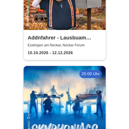
Addnfahrer - Lausbuam
Gschicht'n
Esslingen am Neckar, Neckar Forum
10.10.2026 - 12.12.2026
20:00 Uhr