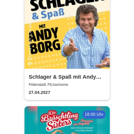
Schlager & Spaß mit Andy
Borg und Gästen
Filderstadt, FILharmonie
27.04.2027
18:00 Uhr