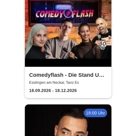
Comedyflash - Die Stand Up
Comedy Show in Esslingen
Esslingen am Neckar, Tanz Es
18.09.2026 - 18.12.2026
18:00 Uhr