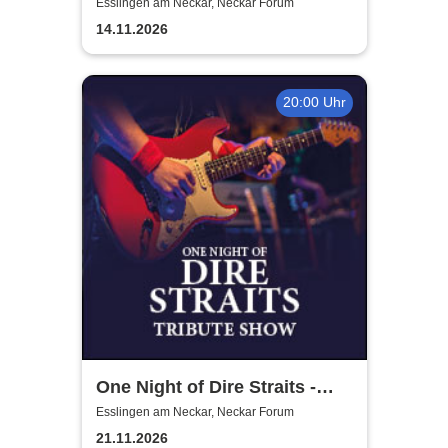
Liberi
Esslingen am Neckar, Neckar Forum
14.11.2026
20:00 Uhr
One Night of Dire Straits -
Tribute Show
Esslingen am Neckar, Neckar Forum
21.11.2026