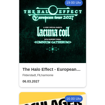
19:00 Uhr
The Halo Effect - European
Tour 2027
Filderstadt, FILharmonie
06.03.2027
16:00 Uhr