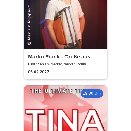
Martin Frank - Grüße aus
Allegro Süd
Esslingen am Neckar, Neckar Forum
05.02.2027
19:30 Uhr