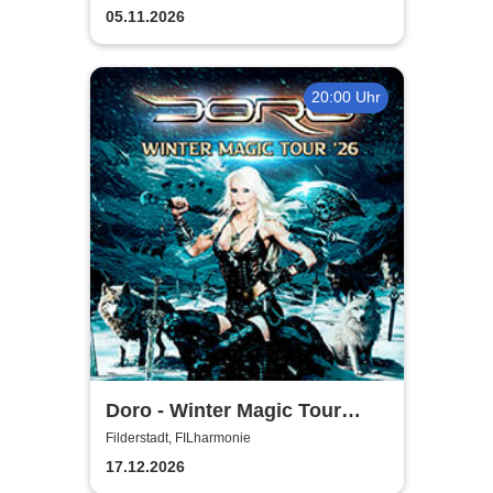
05.11.2026
20:00 Uhr
Doro - Winter Magic Tour
2026
Filderstadt, FILharmonie
17.12.2026