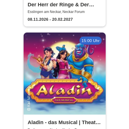
Der Herr der Ringe & Der
Hobbit
Esslingen am Neckar, Neckar Forum
08.11.2026 - 20.02.2027
15:00 Uhr
Aladin - das Musical | Theater