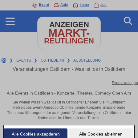
Event
Auto
Immo
Job
ANZEIGEN
MARKT-
REUTLINGEN
❯
EVENTS
❯
OSTFILDERN
❯
AUSSTELLUNG
Veranstaltungen Ostfildern - Was ist los in Ostfildern
Events anlegen
Alle Events in Ostfildern - Konzerte, Theater, Comedy Open Airs
Sie wollen wissen was los ist in Ostfildern? Erleben Sie in Ostfildern
vielseitiges Event-Angebot! Ob mitreißende Konzerte, inspirierende
Theateraufführungen oder aufregende Veranstaltungen in Ostfildern – hier
finden alles im Überblick und Tickets.
Alle Cookies akzeptieren
Alle Cookies ablehnen