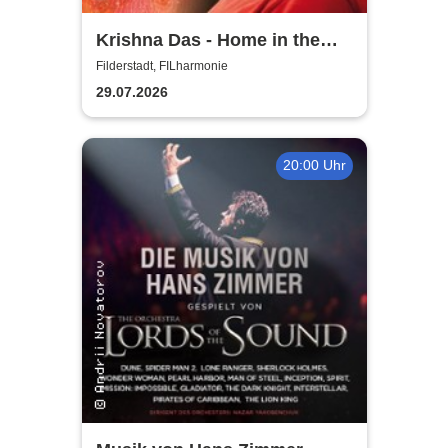
Krishna Das - Home in the
Heart Tour 2026
Filderstadt, FILharmonie
29.07.2026
20:00 Uhr