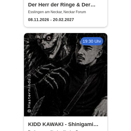
Der Herr der Ringe & Der
Hobbit
Esslingen am Neckar, Neckar Forum
08.11.2026 - 20.02.2027
19:30 Uhr
KIDD KAWAKI - Shinigami