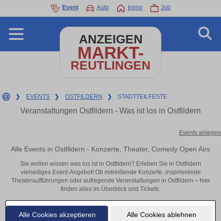
Event
Auto
Immo
Job
ANZEIGEN
MARKT-
REUTLINGEN
❯
EVENTS
❯
OSTFILDERN
❯
STADTTEILFESTE
Veranstaltungen Ostfildern - Was ist los in Ostfildern
Events anlegen
Alle Events in Ostfildern - Konzerte, Theater, Comedy Open Airs
Sie wollen wissen was los ist in Ostfildern? Erleben Sie in Ostfildern
vielseitiges Event-Angebot! Ob mitreißende Konzerte, inspirierende
Theateraufführungen oder aufregende Veranstaltungen in Ostfildern – hier
finden alles im Überblick und Tickets.
Alle Cookies akzeptieren
Alle Cookies ablehnen