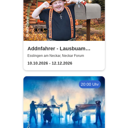
Addnfahrer - Lausbuam
Gschicht'n
Esslingen am Neckar, Neckar Forum
10.10.2026 - 12.12.2026
20:00 Uhr