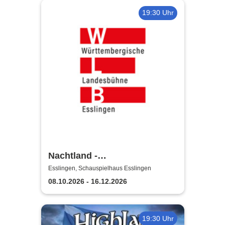
19:30 Uhr
Nachtland -
Württembergische
Esslingen, Schauspielhaus Esslingen
Landesbühne Esslingen
08.10.2026 - 16.12.2026
19:30 Uhr