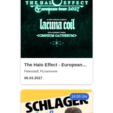
The Halo Effect - European
Tour 2027
Filderstadt, FILharmonie
06.03.2027
16:00 Uhr