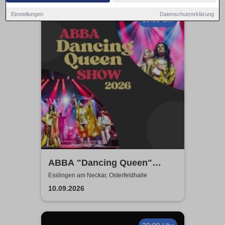
Einstellungen
Datenschutzerklärung
19:00 Uhr
ABBA "Dancing Queen"
Show 2026
Esslingen am Neckar, Osterfeldhalle
10.09.2026