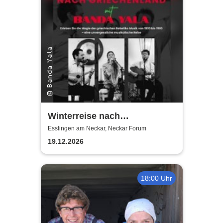
Winterreise nach
Griechenland mit Banda Yala
Esslingen am Neckar, Neckar Forum
19.12.2026
18:00 Uhr