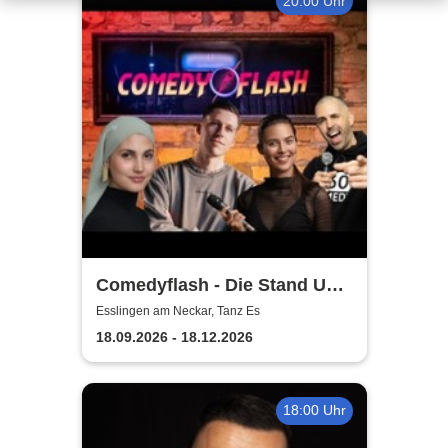
20:00 Uhr
Comedyflash - Die Stand Up
Comedy Show in Esslingen
Esslingen am Neckar, Tanz Es
18.09.2026 - 18.12.2026
18:00 Uhr