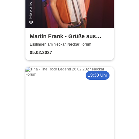
Martin Frank - Grüße aus
Allegro Süd
Esslingen am Neckar, Neckar Forum
05.02.2027
19:30 Uhr