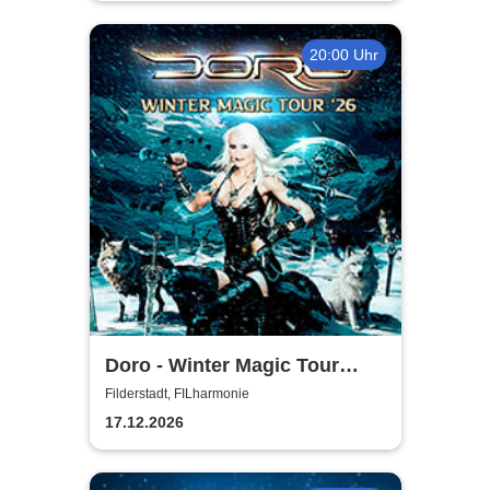
20:00 Uhr
Doro - Winter Magic Tour
2026
Filderstadt, FILharmonie
17.12.2026