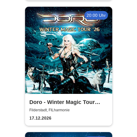
20:00 Uhr
Doro - Winter Magic Tour
2026
Filderstadt, FILharmonie
17.12.2026