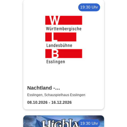
19:30 Uhr
Nachtland -
Württembergische
Esslingen, Schauspielhaus Esslingen
Landesbühne Esslingen
08.10.2026 - 16.12.2026
19:30 Uhr