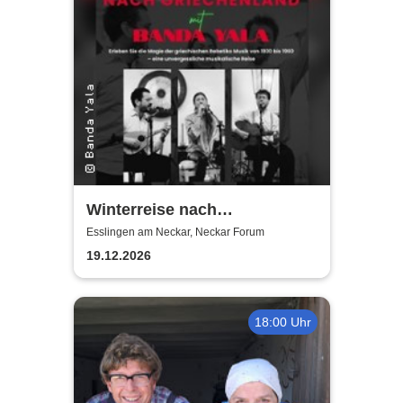
Winterreise nach
Griechenland mit Banda Yala
Esslingen am Neckar, Neckar Forum
19.12.2026
18:00 Uhr