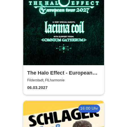
The Halo Effect - European
Tour 2027
Filderstadt, FILharmonie
06.03.2027
16:00 Uhr