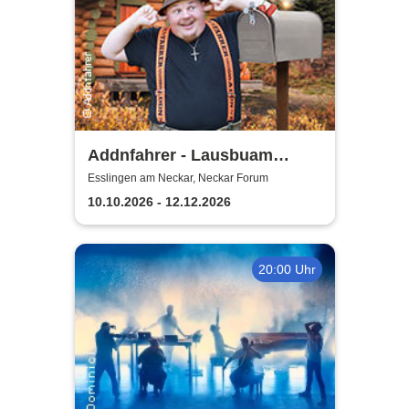
Addnfahrer - Lausbuam
Gschicht'n
Esslingen am Neckar, Neckar Forum
10.10.2026 - 12.12.2026
20:00 Uhr