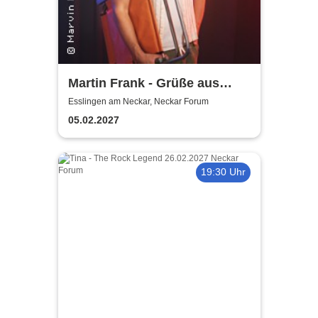
Martin Frank - Grüße aus
Allegro Süd
Esslingen am Neckar, Neckar Forum
05.02.2027
19:30 Uhr