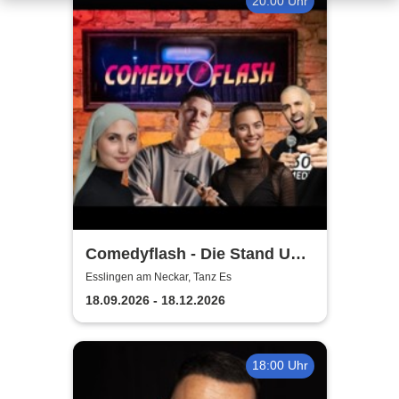
20:00 Uhr
Comedyflash - Die Stand Up
Comedy Show in Esslingen
Esslingen am Neckar, Tanz Es
18.09.2026 - 18.12.2026
18:00 Uhr