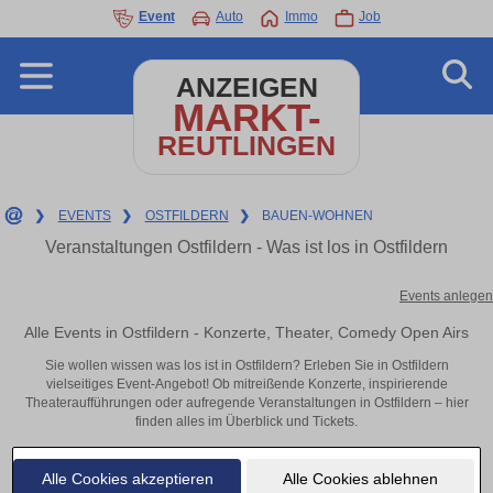
Event
Auto
Immo
Job
ANZEIGEN
MARKT-
REUTLINGEN
❯
EVENTS
❯
OSTFILDERN
❯
BAUEN-WOHNEN
Veranstaltungen Ostfildern - Was ist los in Ostfildern
Events anlegen
Alle Events in Ostfildern - Konzerte, Theater, Comedy Open Airs
Sie wollen wissen was los ist in Ostfildern? Erleben Sie in Ostfildern
vielseitiges Event-Angebot! Ob mitreißende Konzerte, inspirierende
Theateraufführungen oder aufregende Veranstaltungen in Ostfildern – hier
finden alles im Überblick und Tickets.
Alle Cookies akzeptieren
Alle Cookies ablehnen