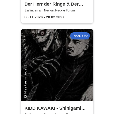
Der Herr der Ringe & Der
Hobbit
Esslingen am Neckar, Neckar Forum
08.11.2026 - 20.02.2027
19:30 Uhr
KIDD KAWAKI - Shinigami