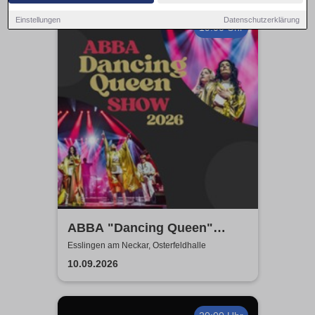
Einstellungen
Datenschutzerklärung
19:00 Uhr
ABBA "Dancing Queen"
Show 2026
Esslingen am Neckar, Osterfeldhalle
10.09.2026