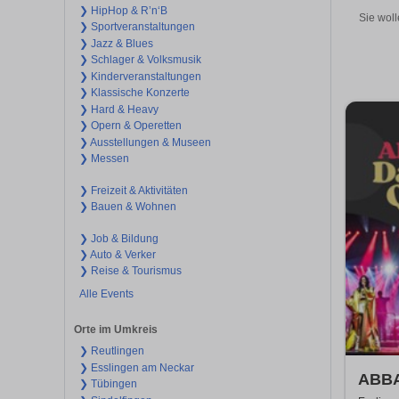
❯ HipHop & R’n‘B
Sie woll
❯ Sportveranstaltungen
❯ Jazz & Blues
❯ Schlager & Volksmusik
❯ Kinderveranstaltungen
❯ Klassische Konzerte
❯ Hard & Heavy
❯ Opern & Operetten
❯ Ausstellungen & Museen
❯ Messen
❯ Freizeit & Aktivitäten
❯ Bauen & Wohnen
❯ Job & Bildung
❯ Auto & Verker
❯ Reise & Tourismus
Alle Events
Orte im Umkreis
❯ Reutlingen
❯ Esslingen am Neckar
ABBA
❯ Tübingen