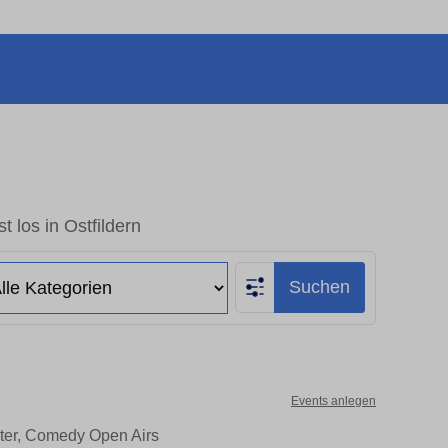
t los in Ostfildern
Suchen
Events anlegen
eater, Comedy Open Airs