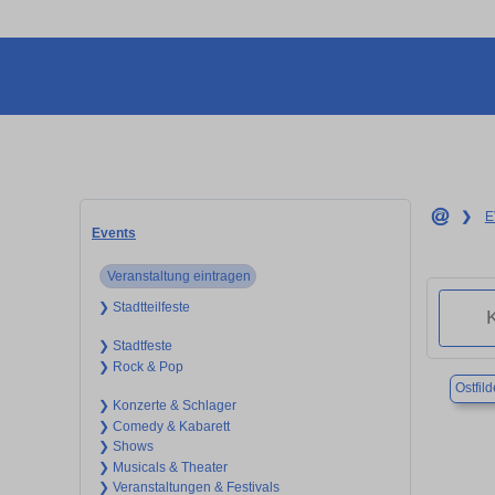
❯
E
Events
Veranstaltung eintragen
❯ Stadtteilfeste
❯ Stadtfeste
❯ Rock & Pop
Ostfild
❯ Konzerte & Schlager
❯ Comedy & Kabarett
❯ Shows
❯ Musicals & Theater
❯ Veranstaltungen & Festivals