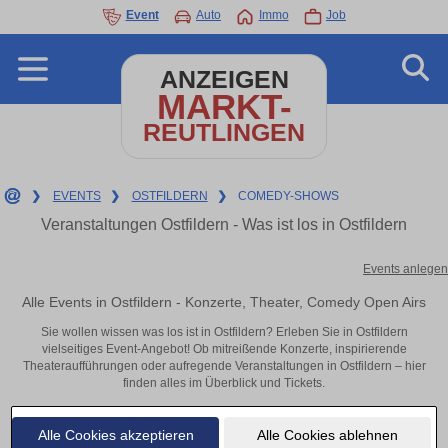
Event
Auto
Immo
Job
ANZEIGEN
MARKT-
REUTLINGEN
❯
EVENTS
❯
OSTFILDERN
❯
COMEDY-SHOWS
Veranstaltungen Ostfildern - Was ist los in Ostfildern
Events anlegen
Alle Events in Ostfildern - Konzerte, Theater, Comedy Open Airs
Sie wollen wissen was los ist in Ostfildern? Erleben Sie in Ostfildern
vielseitiges Event-Angebot! Ob mitreißende Konzerte, inspirierende
Theateraufführungen oder aufregende Veranstaltungen in Ostfildern – hier
finden alles im Überblick und Tickets.
Alle Cookies akzeptieren
Alle Cookies ablehnen