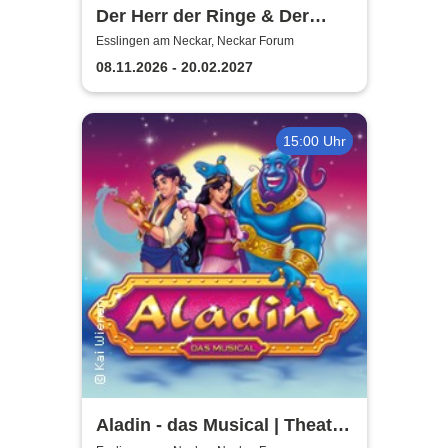
Der Herr der Ringe & Der
Hobbit
Esslingen am Neckar, Neckar Forum
08.11.2026 - 20.02.2027
15:00 Uhr
Aladin - das Musical | Theater