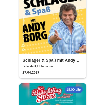
Schlager & Spaß mit Andy
Borg und Gästen
Filderstadt, FILharmonie
27.04.2027
18:00 Uhr