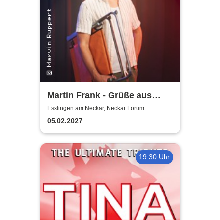
Martin Frank - Grüße aus
Allegro Süd
Esslingen am Neckar, Neckar Forum
05.02.2027
19:30 Uhr