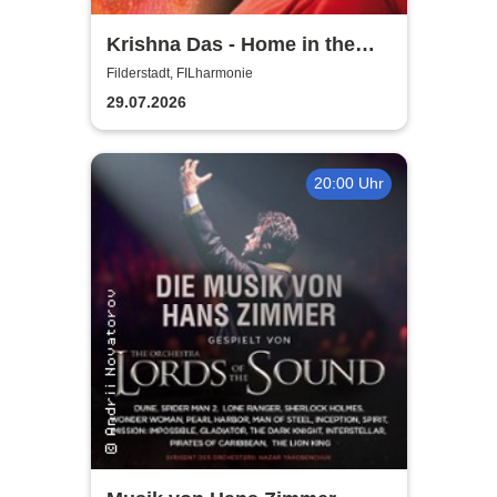
Krishna Das - Home in the
Heart Tour 2026
Filderstadt, FILharmonie
29.07.2026
20:00 Uhr