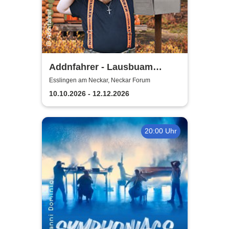
Addnfahrer - Lausbuam
Gschicht'n
Esslingen am Neckar, Neckar Forum
10.10.2026 - 12.12.2026
20:00 Uhr