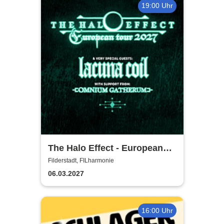
19:00 Uhr
The Halo Effect - European
Tour 2027
Filderstadt, FILharmonie
06.03.2027
16:00 Uhr