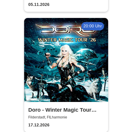
05.11.2026
20:00 Uhr
Doro - Winter Magic Tour
2026
Filderstadt, FILharmonie
17.12.2026