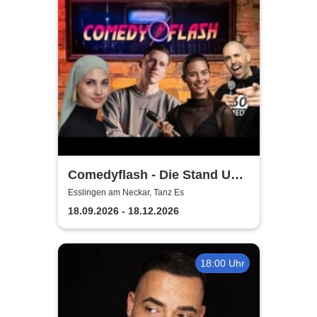
Comedyflash - Die Stand Up
Comedy Show in Esslingen
Esslingen am Neckar, Tanz Es
18.09.2026 - 18.12.2026
18:00 Uhr