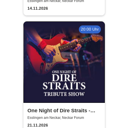
Liberi
Esslingen am Neckar, Neckar Forum
14.11.2026
20:00 Uhr
One Night of Dire Straits -
Tribute Show
Esslingen am Neckar, Neckar Forum
21.11.2026